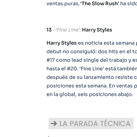
ventas puras,
‘The Slow Rush’
ha sido
13
·
‘Fine Line’
,
Harry Styles
Harry Styles
es noticia esta semana
debut no consiguió: dos hits en el 
#17 como lead single del trabajo y 
hasta el #20. ‘Fine Line’ está tambié
después de su lanzamiento resiste 
posiciones esta semana. En ventas p
en la global, seis posiciones abajo.