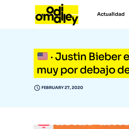
Actualidad
· Justin Bieber 
muy por debajo de
FEBRUARY 27, 2020