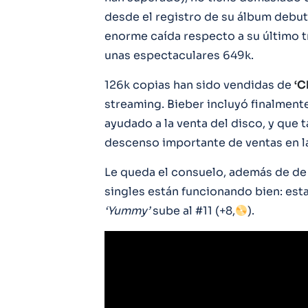
desde el registro de su álbum debu
enorme caída respecto a su último t
unas espectaculares 649k.
126k copias han sido vendidas de
‘C
streaming. Bieber incluyó finalment
ayudado a la venta del disco, y que 
descenso importante de ventas en l
Le queda el consuelo, además de de 
singles están funcionando bien: es
‘Yummy’
sube al #11 (+8,
).