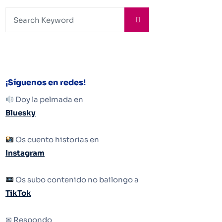
¡Síguenos en redes!
Doy la pelmada en
Bluesky
Os cuento historias en
Instagram
Os subo contenido no bailongo a
TikTok
✉ Respondo