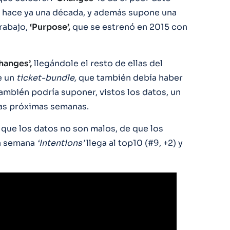
t hace ya una década, y además supone una
rabajo,
‘Purpose’,
que se estrenó en 2015 con
hanges’,
llegándole el resto de ellas del
e un
ticket-bundle,
que también debía haber
también podría suponer, vistos los datos, un
as próximas semanas.
que los datos no son malos, de que los
ta semana
‘Intentions’
llega al top10 (#9, +2) y