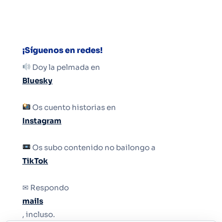
¡Síguenos en redes!
Doy la pelmada en
Bluesky
Os cuento historias en
Instagram
Os subo contenido no bailongo a
TikTok
✉ Respondo
mails
, incluso.