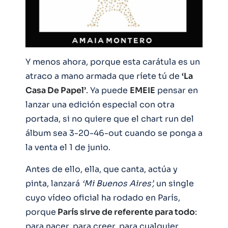
Y menos ahora, porque esta carátula es un
atraco a mano armada que ríete tú de
‘La
Casa De Papel’
. Ya puede
EMEIE
pensar en
lanzar una edición especial con otra
portada, si no quiere que el chart run del
álbum sea 3-20-46-out cuando se ponga a
la venta el 1 de junio.
Antes de ello, ella, que canta, actúa y
pinta, lanzará
‘Mi Buenos Aires’,
un single
cuyo vídeo oficial ha rodado en París,
porque
París sirve de referente para todo
:
para nacer, para creer, para cualquier