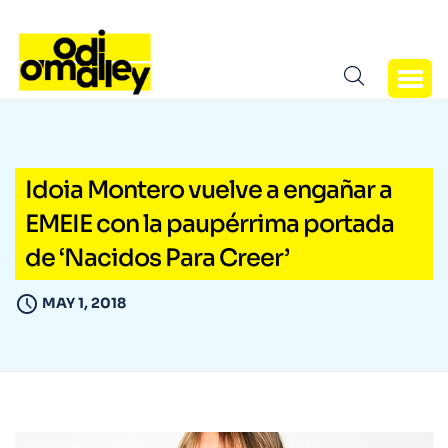
Idoia Montero vuelve a engañar a
EMEIE con la paupérrima portada
de ‘Nacidos Para Creer’
MAY 1, 2018