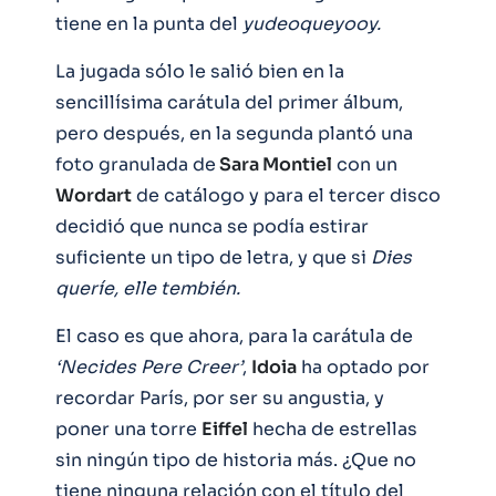
tiene en la punta del
yudeoqueyooy.
La jugada sólo le salió bien en la
sencillísima carátula del primer álbum,
pero después, en la segunda plantó una
foto granulada de
Sara Montiel
con un
Wordart
de catálogo y para el tercer disco
decidió que nunca se podía estirar
suficiente un tipo de letra, y que si
Dies
queríe, elle tembién.
El caso es que ahora, para la carátula de
‘Necides Pere Creer’
,
Idoia
ha optado por
recordar París, por ser su angustia, y
poner una torre
Eiffel
hecha de estrellas
sin ningún tipo de historia más. ¿Que no
tiene ninguna relación con el título del