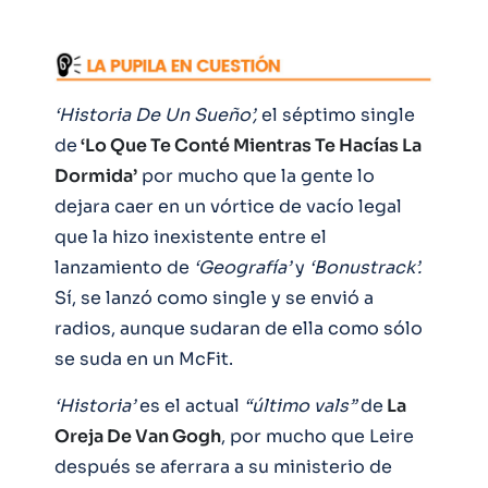
‘Historia De Un Sueño’,
el séptimo single
de
‘Lo Que Te Conté Mientras Te Hacías La
Dormida’
por mucho que la gente lo
dejara caer en un vórtice de vacío legal
que la hizo inexistente entre el
lanzamiento de
‘Geografía’
y
‘Bonustrack’.
Sí, se lanzó como single y se envió a
radios, aunque sudaran de ella como sólo
se suda en un McFit.
‘Historia’
es el actual
“último vals”
de
La
Oreja De Van Gogh
, por mucho que Leire
después se aferrara a su ministerio de