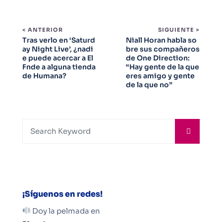
< ANTERIOR
SIGUIENTE >
Tras verlo en ‘Saturd
Niall Horan habla so
ay Night Live’, ¿nadi
bre sus compañeros
e puede acercar a El
de One Direction:
Fnde a alguna tienda
“Hay gente de la que
de Humana?
eres amigo y gente
de la que no”
¡Síguenos en redes!
Doy la pelmada en