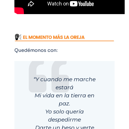
Quedémonos con:
“Y cuando me marche
estará
Mi vida en la tierra en
paz.
Yo solo quería
despedirme
Darte un beso y verte