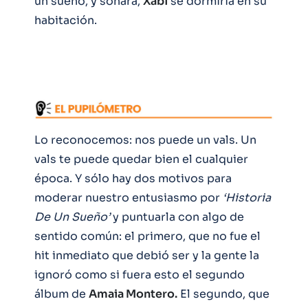
un sueño, y soñará,
Xabi
se dormiría en su
habitación.
Lo reconocemos: nos puede un vals. Un
vals te puede quedar bien el cualquier
época. Y sólo hay dos motivos para
moderar nuestro entusiasmo por
‘Historia
De Un Sueño’
y puntuarla con algo de
sentido común: el primero, que no fue el
hit inmediato que debió ser y la gente la
ignoró como si fuera esto el segundo
álbum de
Amaia Montero.
El segundo, que