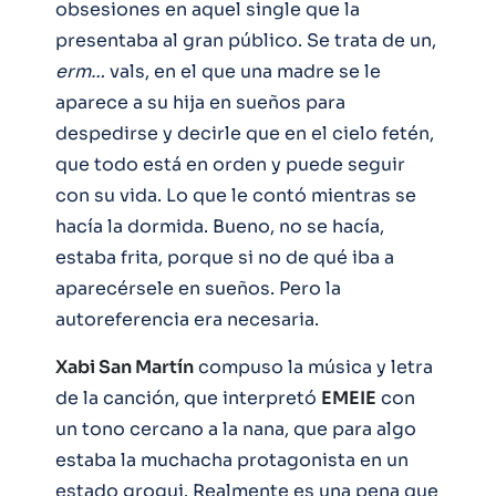
obsesiones en aquel single que la
presentaba al gran público. Se trata de un,
erm…
vals, en el que una madre se le
aparece a su hija en sueños para
despedirse y decirle que en el cielo fetén,
que todo está en orden y puede seguir
con su vida. Lo que le contó mientras se
hacía la dormida. Bueno, no se hacía,
estaba frita, porque si no de qué iba a
aparecérsele en sueños. Pero la
autoreferencia era necesaria.
Xabi San Martín
compuso la música y letra
de la canción, que interpretó
EMEIE
con
un tono cercano a la nana, que para algo
estaba la muchacha protagonista en un
estado grogui. Realmente es una pena que