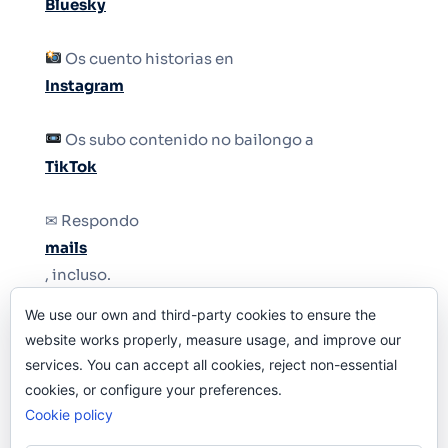
Bluesky
Os cuento historias en
Instagram
Os subo contenido no bailongo a
TikTok
✉ Respondo
mails
, incluso.
We use our own and third-party cookies to ensure the
Y si una persona no puede tener teléfono, que
website works properly, measure usage, and improve our
le quiten el teléfono.
services. You can accept all cookies, reject non-essential
cookies, or configure your preferences.
Cookie policy