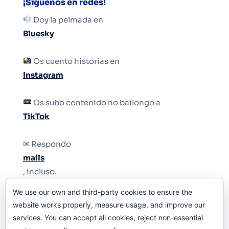
¡Síguenos en redes!
Doy la pelmada en
Bluesky
Os cuento historias en
Instagram
Os subo contenido no bailongo a
TikTok
✉ Respondo
mails
, incluso.
We use our own and third-party cookies to ensure the
Y si una persona no puede tener teléfono, que
website works properly, measure usage, and improve our
le quiten el teléfono.
services. You can accept all cookies, reject non-essential