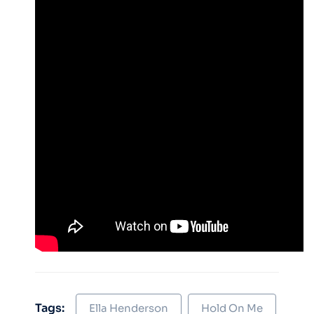
Tags:
Ella Henderson
Hold On Me