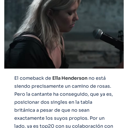
El comeback de
Ella Henderson
no está
siendo precisamente un camino de rosas.
Pero la cantante ha conseguido, que ya es,
posicionar dos singles en la tabla
británica a pesar de que no sean
exactamente los suyos propios. Por un
lado, ya es top20 con su colaboración con