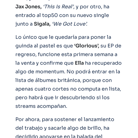
Jax Jones,
‘This Is Real’
, y por otro, ha
entrado al top50 con su nuevo single
junto a
Sigala,
‘We Got Love’.
Lo único que le quedaría para poner la
guinda al pastel es que
‘Glorious’,
su EP de
regreso, funcione esta primera semana a
la venta y confirme que
Ella
ha recuperado
algo de momentum. No podrá entrar en la
lista de álbumes británica, porque con
apenas cuatro cortes no computa en lista,
pero habrá que ir descubriendo si los
streams acompañan.
Por ahora, para sostener el lanzamiento
del trabajo y sacarle algo de brillo, ha
decidido apoyarse en la balada del