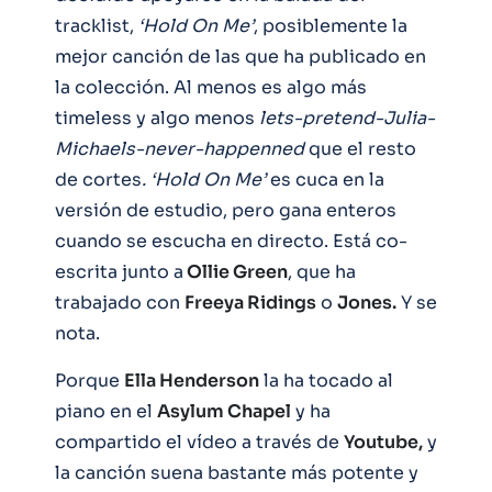
tracklist,
‘Hold On Me’
, posiblemente la
mejor canción de las que ha publicado en
la colección. Al menos es algo más
timeless y algo menos
lets-pretend-Julia-
Michaels-never-happenned
que el resto
de cortes
. ‘Hold On Me’
es cuca en la
versión de estudio, pero gana enteros
cuando se escucha en directo. Está co-
escrita junto a
Ollie Green
, que ha
trabajado con
Freeya Ridings
o
Jones.
Y se
nota.
Porque
Ella Henderson
la ha tocado al
piano en el
Asylum Chapel
y ha
compartido el vídeo a través de
Youtube,
y
la canción suena bastante más potente y