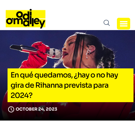
En qué quedamos, ¿hay o no hay
gira de Rihanna prevista para
2024?
OCTOBER 24, 2023