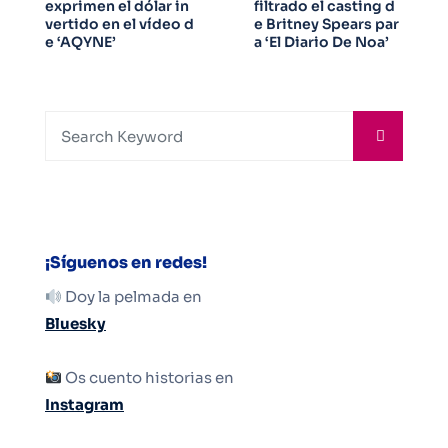
exprimen el dólar in
filtrado el casting d
vertido en el vídeo d
e Britney Spears par
e ‘AQYNE’
a ‘El Diario De Noa’
¡Síguenos en redes!
Doy la pelmada en
Bluesky
Os cuento historias en
Instagram