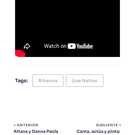
Tags:
Rihanna
Live Nation
< ANTERIOR
SIGUIENTE >
Aitana y Danna Paola
Canta, actúa y pinta: