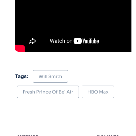
Tags:
Will Smith
Fresh Prince Of Bel Air
HBO Max