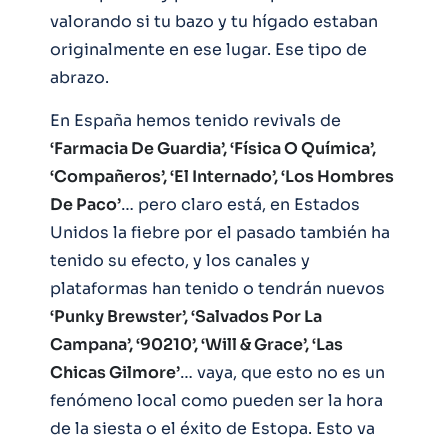
valorando si tu bazo y tu hígado estaban
originalmente en ese lugar. Ese tipo de
abrazo.
En España hemos tenido revivals de
‘Farmacia De Guardia’, ‘Física O Química’,
‘Compañeros’, ‘El Internado’, ‘Los Hombres
De Paco’
… pero claro está, en Estados
Unidos la fiebre por el pasado también ha
tenido su efecto, y los canales y
plataformas han tenido o tendrán nuevos
‘Punky Brewster’, ‘Salvados Por La
Campana’, ‘90210’, ‘Will & Grace’, ‘Las
Chicas Gilmore’
… vaya, que esto no es un
fenómeno local como pueden ser la hora
de la siesta o el éxito de Estopa. Esto va