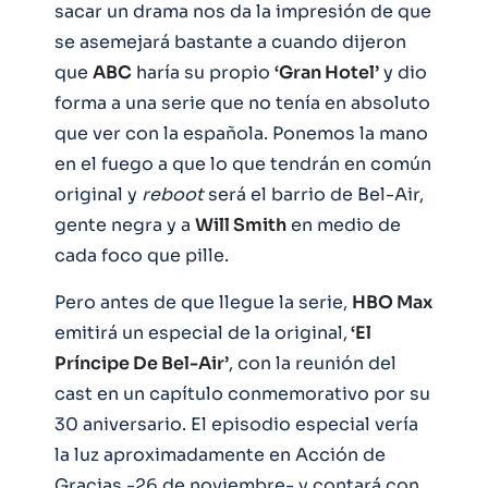
sacar un drama nos da la impresión de que
se asemejará bastante a cuando dijeron
que
ABC
haría su propio
‘Gran Hotel’
y dio
forma a una serie que no tenía en absoluto
que ver con la española. Ponemos la mano
en el fuego a que lo que tendrán en común
original y
reboot
será el barrio de Bel-Air,
gente negra y a
Will Smith
en medio de
cada foco que pille.
Pero antes de que llegue la serie,
HBO Max
emitirá un especial de la original,
‘El
Príncipe De Bel-Air’
, con la reunión del
cast en un capítulo conmemorativo por su
30 aniversario. El episodio especial vería
la luz aproximadamente en Acción de
Gracias -26 de noviembre- y contará con