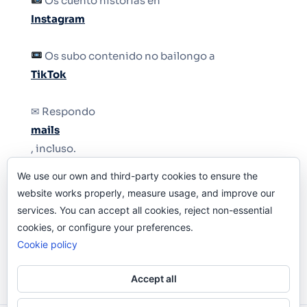
Os cuento historias en
Instagram
Os subo contenido no bailongo a
TikTok
✉ Respondo
mails
, incluso.
We use our own and third-party cookies to ensure the
Y si una persona no puede tener teléfono, que
website works properly, measure usage, and improve our
le quiten el teléfono.
services. You can accept all cookies, reject non-essential
cookies, or configure your preferences.
Cookie policy
Accept all