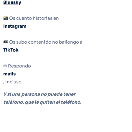
Bluesky
Os cuento historias en
Instagram
Os subo contenido no bailongo a
TikTok
✉ Respondo
mails
, incluso.
Y si una persona no puede tener
teléfono, que le quiten el teléfono.