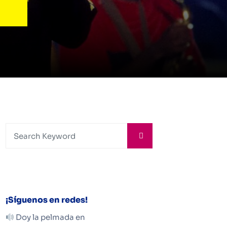
¡Síguenos en redes!
Doy la pelmada en