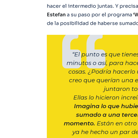
hacer el intermedio juntas. Y prec
Estefan
a su paso por el programa
‘W
de la posibilidad de haberse sumado
“El punto es que tien
minutos o así, para hace
cosas. ¿Podría hacerlo 
creo que querían una 
juntaron to
Ellas lo hicieron incre
Imagina lo que hubie
sumado a una terc
momento.
Están en otro 
ya he hecho un par d