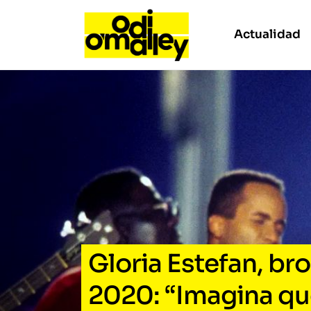
Actualidad
Gloria Estefan, br
2020: “Imagina qu