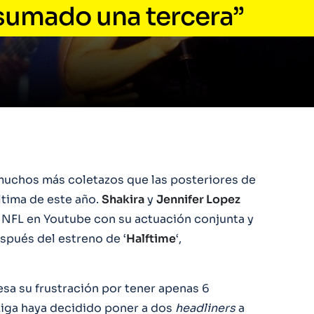
 sumado una tercera”
uchos más coletazos que las posteriores de
última de este año.
Shakira
y
Jennifer Lopez
la NFL en Youtube con su actuación conjunta y
spués del estreno de ‘
Halftime
‘,
resa su frustración por tener apenas 6
iga haya decidido poner a dos
headliners
a