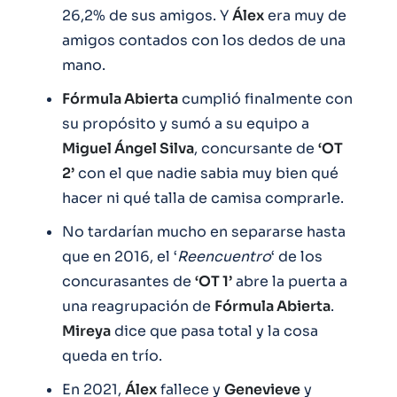
26,2% de sus amigos. Y
Álex
era muy de
amigos contados con los dedos de una
mano.
Fórmula Abierta
cumplió finalmente con
su propósito y sumó a su equipo a
Miguel Ángel Silva
, concursante de
‘OT
2’
con el que nadie sabia muy bien qué
hacer ni qué talla de camisa comprarle.
No tardarían mucho en separarse hasta
que en 2016, el ‘
Reencuentro
‘ de los
concurasantes de
‘OT 1’
abre la puerta a
una reagrupación de
Fórmula Abierta
.
Mireya
dice que pasa total y la cosa
queda en trío.
En 2021,
Álex
fallece y
Genevieve
y