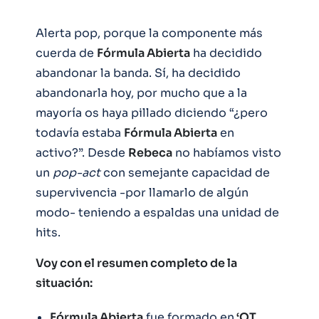
Alerta pop, porque la componente más
cuerda de
Fórmula Abierta
ha decidido
abandonar la banda. Sí, ha decidido
abandonarla hoy, por mucho que a la
mayoría os haya pillado diciendo “¿pero
todavía estaba
Fórmula Abierta
en
activo?”. Desde
Rebeca
no habíamos visto
un
pop-act
con semejante capacidad de
supervivencia -por llamarlo de algún
modo- teniendo a espaldas una unidad de
hits.
Voy con el resumen completo de la
situación:
Fórmula Abierta
fue formado en
‘OT