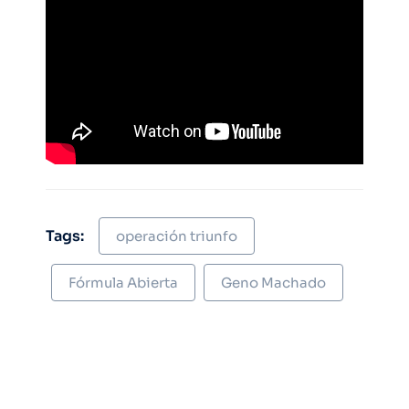
Tags:
operación triunfo
Fórmula Abierta
Geno Machado