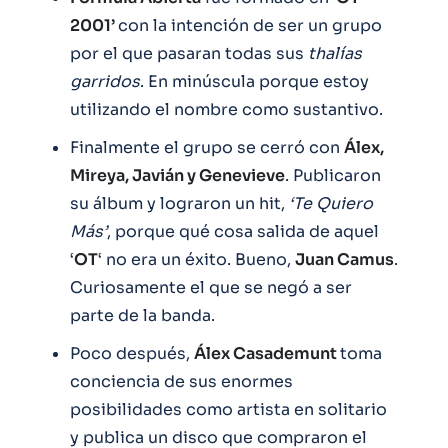
2001’
con la intención de ser un grupo
por el que pasaran todas sus
thalías
garridos
. En minúscula porque estoy
utilizando el nombre como sustantivo.
Finalmente el grupo se cerró con
Álex,
Mireya, Javián y Genevieve
. Publicaron
su álbum y lograron un hit,
‘Te Quiero
Más’
, porque qué cosa salida de aquel
‘
OT
‘ no era un éxito. Bueno,
Juan Camus
.
Curiosamente el que se negó a ser
parte de la banda.
Poco después,
Álex Casademunt
toma
conciencia de sus enormes
posibilidades como artista en solitario
y publica un disco que compraron el