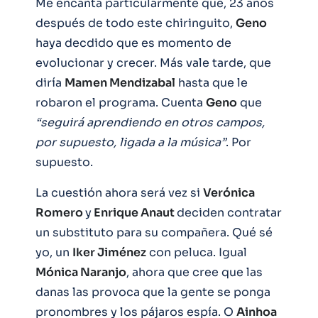
Me encanta particularmente que, 23 años
después de todo este chiringuito,
Geno
haya decdido que es momento de
evolucionar y crecer. Más vale tarde, que
diría
Mamen Mendizabal
hasta que le
robaron el programa. Cuenta
Geno
que
“seguirá aprendiendo en otros campos,
por supuesto, ligada a la música”
. Por
supuesto.
La cuestión ahora será vez si
Verónica
Romero
y
Enrique Anaut
deciden contratar
un substituto para su compañera. Qué sé
yo, un
Iker Jiménez
con peluca. Igual
Mónica Naranjo
, ahora que cree que las
danas las provoca que la gente se ponga
pronombres y los pájaros espía. O
Ainhoa