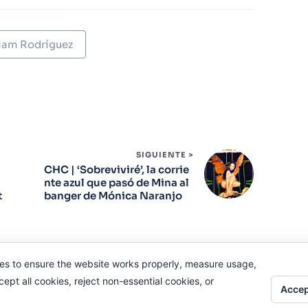
iam Rodríguez
SIGUIENTE >
CHC | ‘Sobreviviré’, la corrie
nte azul que pasó de Mina al
t
banger de Mónica Naranjo
es to ensure the website works properly, measure usage,
pt all cookies, reject non-essential cookies, or
Accep