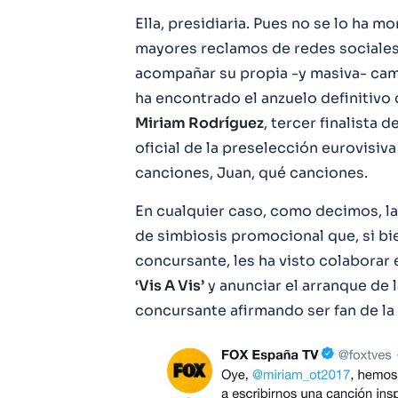
Ella, presidiaria. Pues no se lo ha 
mayores reclamos de redes sociales
acompañar su propia -y masiva- cam
ha encontrado el anzuelo definitivo 
Miriam Rodríguez
, tercer finalista 
oficial de la preselección eurovisi
canciones, Juan, qué canciones.
En cualquier caso, como decimos, l
de simbiosis promocional que, si bie
concursante, les ha visto colaborar
‘Vis A Vis’
y anunciar el arranque de 
concursante afirmando ser fan de la s