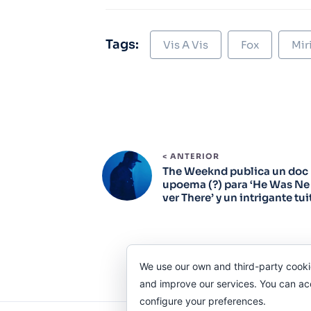
Tags:
Vis A Vis
Fox
Mir
< ANTERIOR
The Weeknd publica un doc
upoema (?) para ‘He Was Ne
ver There’ y un intrigante tui
We use our own and third-party cooki
and improve our services. You can acce
configure your preferences.