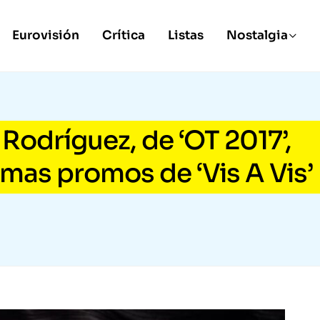
Eurovisión
Crítica
Listas
Nostalgia
 Rodríguez, de ‘OT 2017’,
imas promos de ‘Vis A Vis’