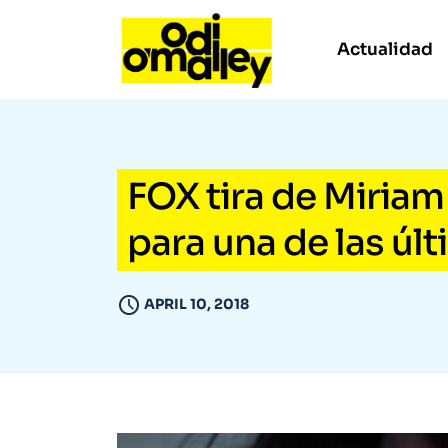
Actualidad
FOX tira de Miriam
para una de las últ
APRIL 10, 2018