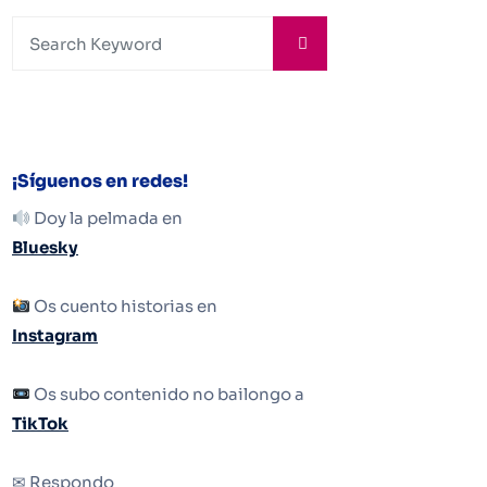
¡Síguenos en redes!
Doy la pelmada en
Bluesky
Os cuento historias en
Instagram
Os subo contenido no bailongo a
TikTok
✉ Respondo