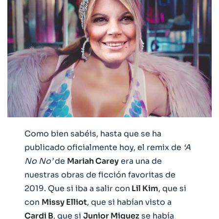
Como bien sabéis, hasta que se ha
publicado oficialmente hoy, el remix de
‘A
No No’
de
Mariah Carey
era una de
nuestras obras de ficción favoritas de
2019. Que si iba a salir con
Lil Kim
, que si
con
Missy Elliot
, que si habían visto a
Cardi B
, que si
Junior Miguez
se había