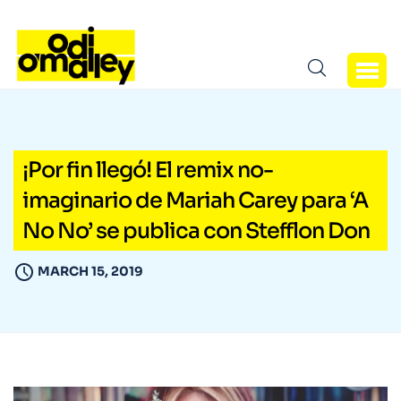
¡Por fin llegó! El remix no-
imaginario de Mariah Carey para ‘A
No No’ se publica con Stefflon Don
MARCH 15, 2019