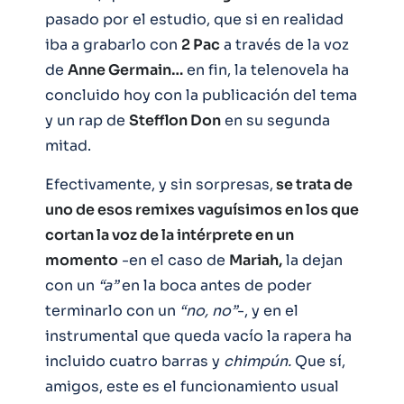
pasado por el estudio, que si en realidad
iba a grabarlo con
2 Pac
a través de la voz
de
Anne Germain…
en fin, la telenovela ha
concluido hoy con la publicación del tema
y un rap de
Stefflon Don
en su segunda
mitad.
Efectivamente, y sin sorpresas,
se trata de
uno de esos remixes vaguísimos en los que
cortan la voz de la intérprete en un
momento
-en el caso de
Mariah,
la dejan
con un
“a”
en la boca antes de poder
terminarlo con un
“no, no”
-, y en el
instrumental que queda vacío la rapera ha
incluido cuatro barras y
chimpún.
Que sí,
amigos, este es el funcionamiento usual