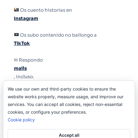
Os cuento historias en
Instagram
Os subo contenido no bailongo a
TikTok
✉ Respondo
mails
, incluso.
We use our own and third-party cookies to ensure the
Y si una persona no puede tener teléfono, que
website works properly, measure usage, and improve our
le quiten el teléfono.
services. You can accept all cookies, reject non-essential
cookies, or configure your preferences.
Cookie policy
Accept all