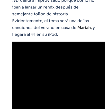
No’
canta a improvisado porque cómo no
iban a lanzar un remix después de
semejante follón de historia.
Evidentemente, el tema será una de las
canciones del verano en casa de
Mariah,
y
llegará al #1 en su iPod.