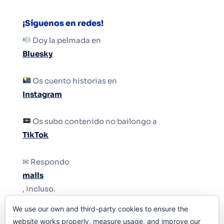
¡Síguenos en redes!
Doy la pelmada en
Bluesky
Os cuento historias en
Instagram
Os subo contenido no bailongo a
TikTok
✉ Respondo
mails
, incluso.
We use our own and third-party cookies to ensure the
Y si una persona no puede tener teléfono, que
website works properly, measure usage, and improve our
le quiten el teléfono.