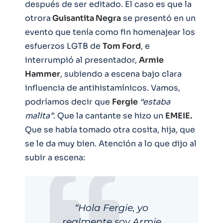
después de ser editado. El caso es que la
otrora
Guisantita Negra
se presentó en un
evento que tenía como fin homenajear los
esfuerzos LGTB de
Tom Ford
, e
interrumpió al presentador,
Armie
Hammer
, subiendo a escena bajo clara
influencia de antihistamínicos. Vamos,
podríamos decir que
Fergie
“estaba
malita”
. Que la cantante se hizo un
EMEIE.
Que se había tomado otra cosita, hija, que
se le da muy bien. Atención a lo que dijo al
subir a escena:
“Hola Fergie, yo
realmente soy Armie