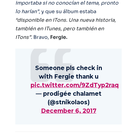
importaba si no conocían el tema, pronto
lo harían”
, y que su álbum estaba
“disponible en iTons. Una nueva historia,
también en iTunes, pero también en
iTons”
. Bravo,
Fergie.
Someone pls check in
with Fergie thank u
pic.twitter.com/9ZdTyp2raq
— prodigée chalamet
(@stnikolaos)
December 6, 2017