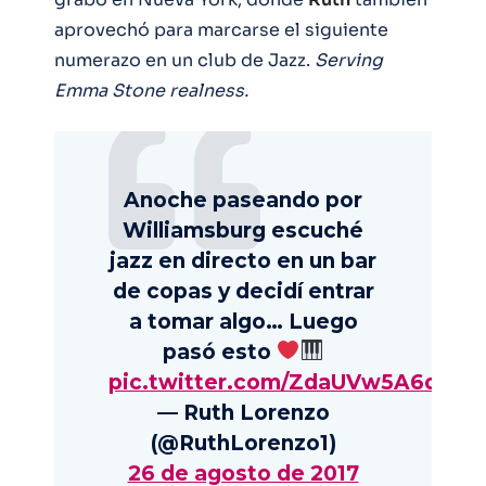
aprovechó para marcarse el siguiente
numerazo en un club de Jazz.
Serving
Emma Stone realness.
Anoche paseando por
Williamsburg escuché
jazz en directo en un bar
de copas y decidí entrar
a tomar algo… Luego
pasó esto
pic.twitter.com/ZdaUVw5A6d
— Ruth Lorenzo
(@RuthLorenzo1)
26 de agosto de 2017