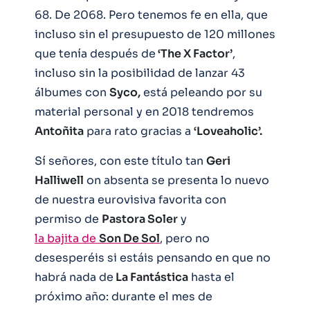
68. De 2068. Pero tenemos fe en ella, que
incluso sin el presupuesto de 120 millones
que tenía después de
‘The X Factor’
,
incluso sin la posibilidad de lanzar 43
álbumes con
Syco,
está peleando por su
material personal y en 2018 tendremos
Antoñita
para rato gracias a
‘Loveaholic’.
Sí señores, con este título tan
Geri
Halliwell
on absenta se presenta lo nuevo
de nuestra eurovisiva favorita con
permiso de
Pastora Soler
y
la bajita de
Son De Sol
, pero no
desesperéis si estáis pensando en que no
habrá nada de
La Fantástica
hasta el
próximo año: durante el mes de