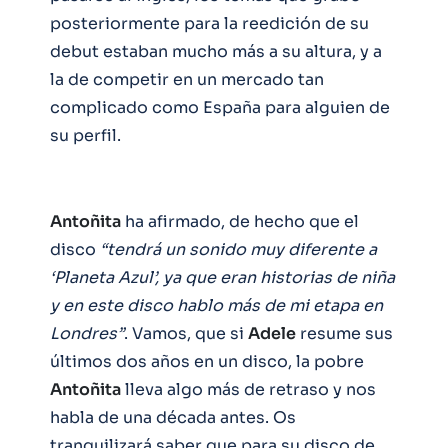
posteriormente para la reedición de su
debut estaban mucho más a su altura, y a
la de competir en un mercado tan
complicado como España para alguien de
su perfil.
Antoñita
ha afirmado, de hecho que el
disco
“tendrá un sonido muy diferente a
‘Planeta Azul’, ya que eran historias de niña
y en este disco hablo más de mi etapa en
Londres”
. Vamos, que si
Adele
resume sus
últimos dos años en un disco, la pobre
Antoñita
lleva algo más de retraso y nos
habla de una década antes. Os
tranquilizará saber que para su disco de