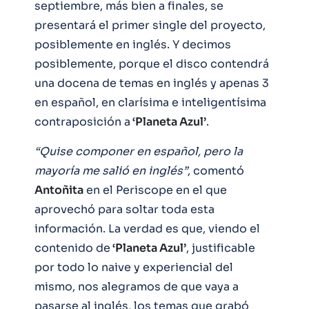
septiembre, más bien a finales, se
presentará el primer single del proyecto,
posiblemente en inglés. Y decimos
posiblemente, porque el disco contendrá
una docena de temas en inglés y apenas 3
en español, en clarísima e inteligentísima
contraposición a
‘Planeta Azul’
.
“Quise componer en español, pero la
mayoría me salió en inglés”
, comentó
Antoñita
en el Periscope en el que
aprovechó para soltar toda esta
información. La verdad es que, viendo el
contenido de
‘Planeta Azul’
, justificable
por todo lo naive y experiencial del
mismo, nos alegramos de que vaya a
pasarse al inglés, los temas que grabó