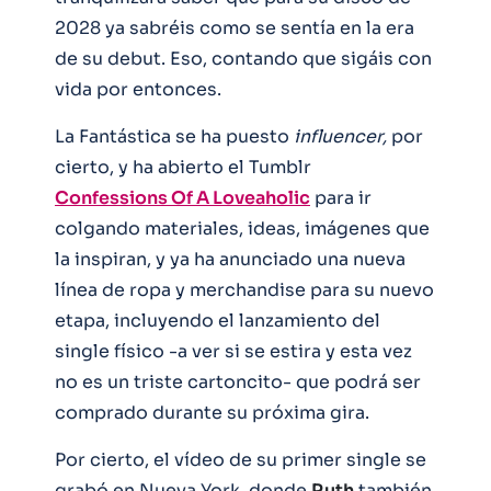
2028 ya sabréis como se sentía en la era
de su debut. Eso, contando que sigáis con
vida por entonces.
La Fantástica se ha puesto
influencer,
por
cierto, y ha abierto el Tumblr
Confessions Of A Loveaholic
para ir
colgando materiales, ideas, imágenes que
la inspiran, y ya ha anunciado una nueva
línea de ropa y merchandise para su nuevo
etapa, incluyendo el lanzamiento del
single físico -a ver si se estira y esta vez
no es un triste cartoncito- que podrá ser
comprado durante su próxima gira.
Por cierto, el vídeo de su primer single se
grabó en Nueva York, donde
Ruth
también