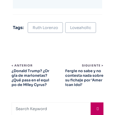
Tags:
Ruth Lorenzo
Loveaholic
< ANTERIOR
SIGUIENTE >
¿Donald Trump? ¿Or
Fergie no sabe y no
gía de marionetas?
contesta nada sobre
¿Qué pasa en el equi
su fichaje por ‘Amer
po de Miley Cyrus?
ican Idol’