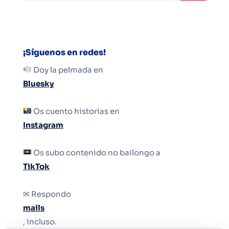
¡Síguenos en redes!
Doy la pelmada en
Bluesky
Os cuento historias en
Instagram
Os subo contenido no bailongo a
TikTok
✉ Respondo
mails
, incluso.