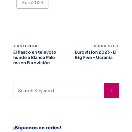
Euro2023
< ANTERIOR
SIGUIENTE >
El fiasco en televoto
Eurovision 2023 · El
hunde a Blanca Palo
Big Five + Ucrania
ma en Eurovisión
¡Síguenos en redes!