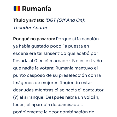
Rumanía
Título y artista:
‘DGT (Off And On)’,
Theodor Andrei
Por qué no pasaron:
Porque si la canción
ya había gustado poco, la puesta en
escena era tal sinsentido que acabó por
llevarla al 0 en el marcador. No es extraño
que nadie la votara: Rumanía mantuvo el
punto casposo de su preselección con la
imágenes de mujeres fingiendo estar
desnudas mientras él se hacía el cantautor
(?) al arranque. Después había un volcán,
luces, él aparecía descamisado…
posiblemente la peor combinación de