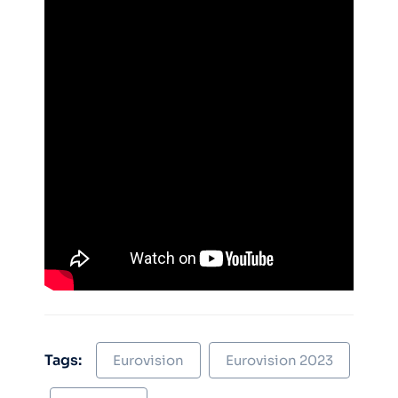
Tags:
Eurovision
Eurovision 2023