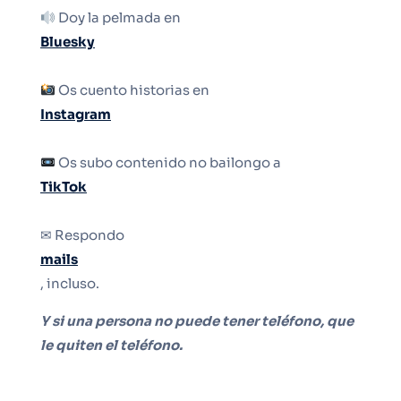
Doy la pelmada en
Bluesky
Os cuento historias en
Instagram
Os subo contenido no bailongo a
TikTok
✉ Respondo
mails
, incluso.
Y si una persona no puede tener teléfono, que
le quiten el teléfono.