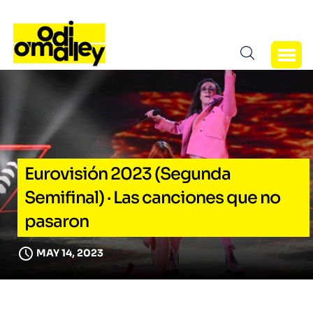
Eurovisión 2023 (Segunda
Semifinal) · Las canciones que no
pasaron
MAY 14, 2023