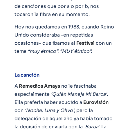
de canciones que por a o por b, nos
tocaron la fibra en su momento.
Hoy nos quedamos en 1983, cuando Reino
Unido consideraba -en repetidas
ocasiones- que íbamos al
Festival
con un
tema
“muy étnico”. “MUY étnico”.
La canción
A
Remedios Amaya
no le fascinaba
especialmente
‘Quién Maneja Mi Barca’
.
Ella prefería haber acudido a
Eurovisión
con
‘Noche, Luna y Olivo’
, pero la
delegación de aquel año ya había tomado
la decisión de enviarla con la
‘Barca’.
La