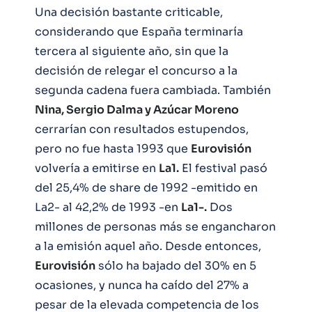
Una decisión bastante criticable,
considerando que España terminaría
tercera al siguiente año, sin que la
decisión de relegar el concurso a la
segunda cadena fuera cambiada. También
Nina, Sergio Dalma y Azúcar Moreno
cerrarían con resultados estupendos,
pero no fue hasta 1993 que
Eurovisión
volvería a emitirse en
La1.
El festival pasó
del 25,4% de share de 1992 -emitido en
La2- al 42,2% de 1993 -en
La1-.
Dos
millones de personas más se engancharon
a la emisión aquel año. Desde entonces,
Eurovisión
sólo ha bajado del 30% en 5
ocasiones, y nunca ha caído del 27% a
pesar de la elevada competencia de los