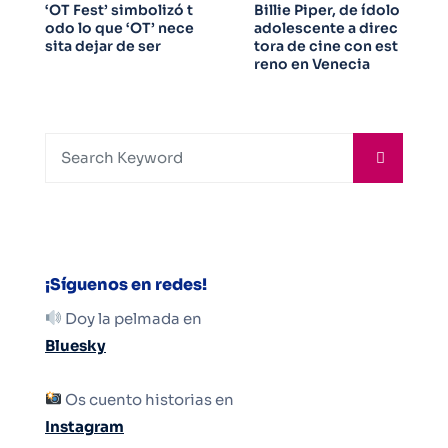
‘OT Fest’ simbolizó t
Billie Piper, de ídolo
odo lo que ‘OT’ nece
adolescente a direc
sita dejar de ser
tora de cine con est
reno en Venecia
¡Síguenos en redes!
Doy la pelmada en
Bluesky
Os cuento historias en
Instagram