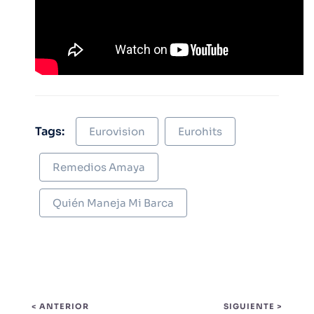
Tags:
Eurovision
Eurohits
Remedios Amaya
Quién Maneja Mi Barca
< ANTERIOR
SIGUIENTE >