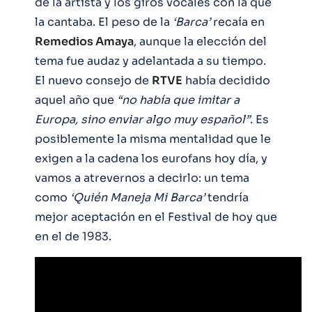
de la artista y los giros vocales con la que
la cantaba. El peso de la
‘Barca’
recaía en
Remedios Amaya
, aunque la elección del
tema fue audaz y adelantada a su tiempo.
El nuevo consejo de
RTVE
había decidido
aquel año que
“no había que imitar a
Europa, sino enviar algo muy español”
. Es
posiblemente la misma mentalidad que le
exigen a la cadena los eurofans hoy día, y
vamos a atrevernos a decirlo: un tema
como
‘Quién Maneja Mi Barca’
tendría
mejor aceptación en el Festival de hoy que
en el de 1983.