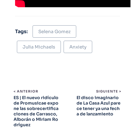
Tags:
Selena Gomez
Julia Michaels
Anxiety
< ANTERIOR
SIGUIENTE >
ES | El nuevo ridículo
El disco imaginario
de Promusicae expo
de La Casa Azul pare
ne las sobrecertifica
ce tener ya una fech
ciones de Carrasco,
a de lanzamiento
Alborán o Miriam Ro
dríguez