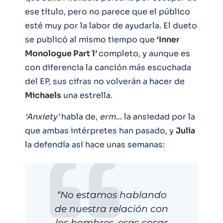
ese título, pero no parece que el público
esté muy por la labor de ayudarla. El dueto
se publicó al mismo tiempo que
‘Inner
Monologue Part 1’
completo, y aunque es
con diferencia la canción más escuchada
del EP, sus cifras no volverán a hacer de
Michaels
una estrella.
‘Anxiety’
habla de,
erm…
la ansiedad por la
que ambas intérpretes han pasado, y
Julia
la defendía así hace unas semanas:
“No estamos hablando
de nuestra relación con
los hombres, esas cosas