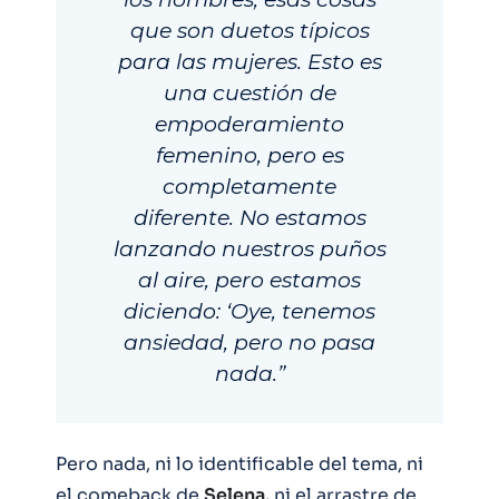
que son duetos típicos
para las mujeres. Esto es
una cuestión de
empoderamiento
femenino, pero es
completamente
diferente. No estamos
lanzando nuestros puños
al aire, pero estamos
diciendo: ‘Oye, tenemos
ansiedad, pero no pasa
nada.”
Pero nada, ni lo identificable del tema, ni
el comeback de
Selena,
ni el arrastre de