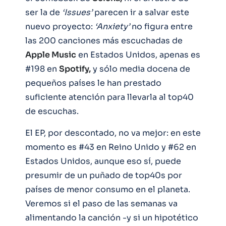
ser la de
‘Issues’
parecen ir a salvar este
nuevo proyecto:
‘Anxiety’
no figura entre
las 200 canciones más escuchadas de
Apple Music
en Estados Unidos, apenas es
#198 en
Spotify,
y sólo media docena de
pequeños países le han prestado
suficiente atención para llevarla al top40
de escuchas.
El EP, por descontado, no va mejor: en este
momento es #43 en Reino Unido y #62 en
Estados Unidos, aunque eso sí, puede
presumir de un puñado de top40s por
países de menor consumo en el planeta.
Veremos si el paso de las semanas va
alimentando la canción -y si un hipotético