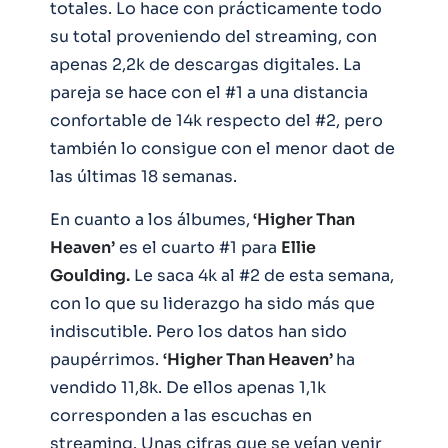
totales. Lo hace con prácticamente todo
su total proveniendo del streaming, con
apenas 2,2k de descargas digitales. La
pareja se hace con el #1 a una distancia
confortable de 14k respecto del #2, pero
también lo consigue con el menor daot de
las últimas 18 semanas.
En cuanto a los álbumes,
‘Higher Than
Heaven’
es el cuarto #1 para
Ellie
Goulding.
Le saca 4k al #2 de esta semana,
con lo que su liderazgo ha sido más que
indiscutible. Pero los datos han sido
paupérrimos.
‘Higher Than Heaven’
ha
vendido 11,8k. De ellos apenas 1,1k
corresponden a las escuchas en
streaming. Unas cifras que se veían venir