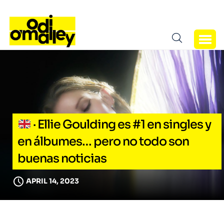
· Ellie Goulding es #1 en singles y
en álbumes… pero no todo son
buenas noticias
APRIL 14, 2023