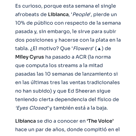
Es curioso, porque esta semana el single
afrobeats de
Libianca
, ‘
People
‘, pierde un
10% de público con respecto de la semana
pasada y, sin embargo, le sirve para subir
dos posiciones y hacerse con la plata en la
tabla. ¿El motivo? Que ‘
Flowers
‘ (▲) de
Miley Cyrus
ha pasado a ACR (la norma
que computa los streams a la mitad
pasadas las 10 semanas de lanzamiento si
en las últimas tres las ventas tradicionales
no han subido) y que Ed Sheeran sigue
teniendo cierta dependencia del físico de
‘Eyes Closed’
y también está a la baja.
Libianca
se dio a conocer en
‘The Voice’
hace un par de años, donde compitió en el