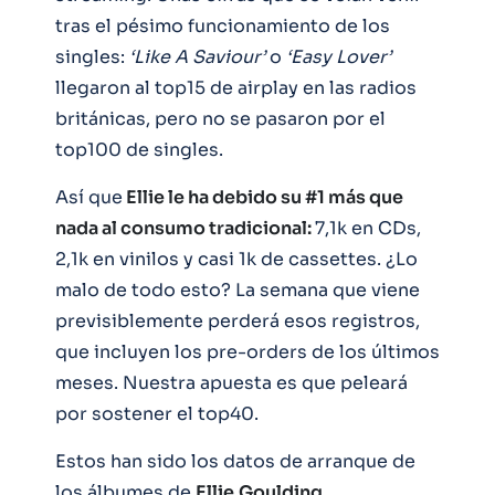
tras el pésimo funcionamiento de los
singles:
‘Like A Saviour’
o
‘Easy Lover’
llegaron al top15 de airplay en las radios
británicas, pero no se pasaron por el
top100 de singles.
Así que
Ellie le ha debido su #1 más que
nada al consumo tradicional:
7,1k en CDs,
2,1k en vinilos y casi 1k de cassettes. ¿Lo
malo de todo esto? La semana que viene
previsiblemente perderá esos registros,
que incluyen los pre-orders de los últimos
meses. Nuestra apuesta es que peleará
por sostener el top40.
Estos han sido los datos de arranque de
los álbumes de
Ellie
Goulding