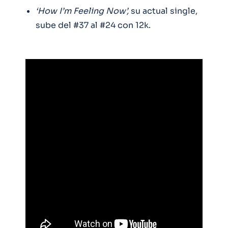
‘How I’m Feeling Now’,
su actual single,
sube del #37 al #24 con 12k.