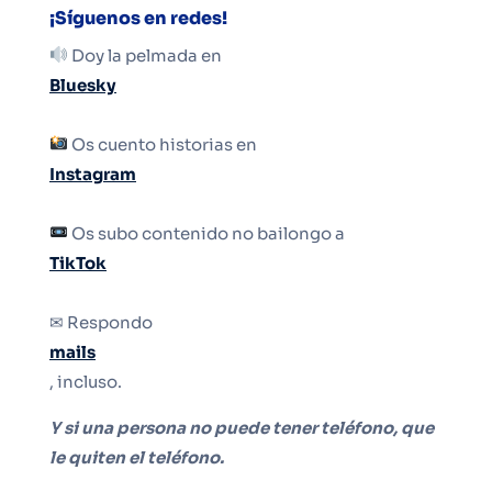
¡Síguenos en redes!
Doy la pelmada en
Bluesky
Os cuento historias en
Instagram
Os subo contenido no bailongo a
TikTok
✉ Respondo
mails
, incluso.
Y si una persona no puede tener teléfono, que
le quiten el teléfono.