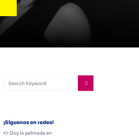
¡Síguenos en redes!
Doy la pelmada en