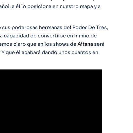
ñol: a él lo posiciona en nuestro mapa y a
e sus poderosas hermanas del Poder De Tres,
la capacidad de convertirse en himno de
nemos claro que en los shows de
Aitana
será
 Y que él acabará dando unos cuantos en