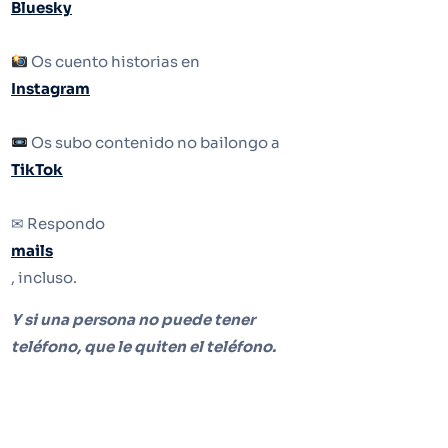
Bluesky
Os cuento historias en
Instagram
Os subo contenido no bailongo a
TikTok
✉ Respondo
mails
, incluso.
Y si una persona no puede tener
teléfono, que le quiten el teléfono.