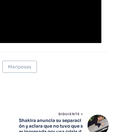
Mariposas
SIGUIENTE >
Shakira anuncia su separaci
ón y aclara que no tuvo que s
er ingresada por una crisis d