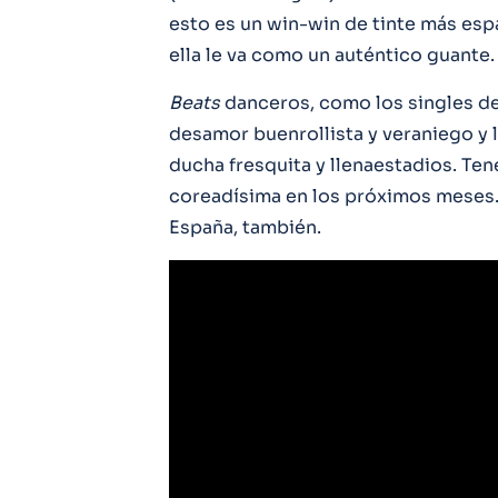
esto es un win-win de tinte más espa
ella le va como un auténtico guante.
Beats
danceros, como los singles d
desamor buenrollista y veraniego y 
ducha fresquita y llenaestadios. Te
coreadísima en los próximos meses.
España, también.