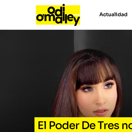
Actualidad
El Poder De Tres nos