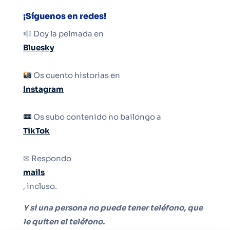
¡Síguenos en redes!
Doy la pelmada en
Bluesky
Os cuento historias en
Instagram
Os subo contenido no bailongo a
TikTok
✉ Respondo
mails
, incluso.
Y si una persona no puede tener teléfono, que
le quiten el teléfono.