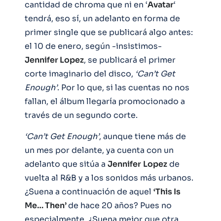
cantidad de chroma que ni en ‘
Avatar
‘
tendrá, eso sí, un adelanto en forma de
primer single que se publicará algo antes:
el 10 de enero, según -insistimos-
Jennifer Lopez
, se publicará el primer
corte imaginario del disco,
‘Can’t Get
Enough’
. Por lo que, si las cuentas no nos
fallan, el álbum llegaría promocionado a
través de un segundo corte.
‘Can’t Get Enough’
, aunque tiene más de
un mes por delante, ya cuenta con un
adelanto que sitúa a
Jennifer
Lopez
de
vuelta al R&B y a los sonidos más urbanos.
¿Suena a continuación de aquel
‘This Is
Me… Then’
de hace 20 años? Pues no
especialmente. ¿Suena mejor que otra