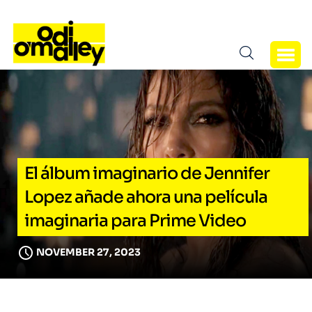
El álbum imaginario de Jennifer
Lopez añade ahora una película
imaginaria para Prime Video
NOVEMBER 27, 2023