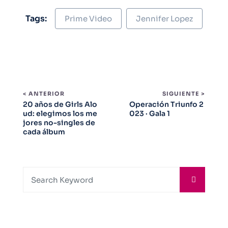
Tags:
Prime Video
Jennifer Lopez
< ANTERIOR
SIGUIENTE >
20 años de Girls Alo
Operación Triunfo 2
ud: elegimos los me
023 · Gala 1
jores no-singles de
cada álbum