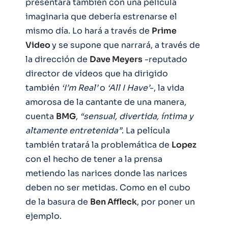
presentará también con una película
imaginaria que debería estrenarse el
mismo día. Lo hará a través de
Prime
Video
y se supone que narrará, a través de
la dirección de
Dave Meyers
-reputado
director de vídeos que ha dirigido
también
‘I’m Real’
o
‘All I Have’
-, la vida
amorosa de la cantante de una manera,
cuenta
BMG
,
“sensual, divertida, íntima y
altamente entretenida”
. La película
también tratará la problemática de
Lopez
con el hecho de tener a la prensa
metiendo las narices donde las narices
deben no ser metidas. Como en el cubo
de la basura de
Ben Affleck
, por poner un
ejemplo.