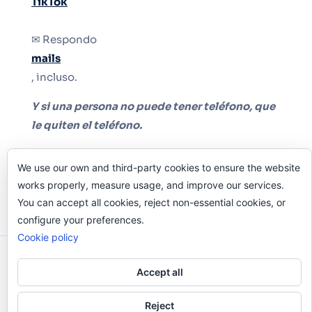
TikTok
✉ Respondo
mails
, incluso.
Y si una persona no puede tener teléfono, que
le quiten el teléfono.
We use our own and third-party cookies to ensure the website
works properly, measure usage, and improve our services.
You can accept all cookies, reject non-essential cookies, or
configure your preferences.
Cookie policy
Odi O'Malley © 2016-2025. Todos Los Derechos
Accept all
Reservados.
Reject