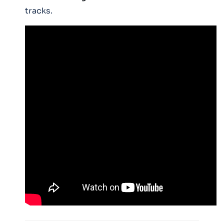
tracks.