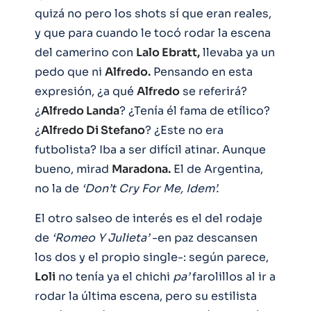
quizá no pero los shots sí que eran reales,
y que para cuando le tocó rodar la escena
del camerino con
Lalo Ebratt,
llevaba ya un
pedo que ni
Alfredo.
Pensando en esta
expresión, ¿a qué
Alfredo
se referirá?
¿
Alfredo Landa
? ¿Tenía él fama de etílico?
¿
Alfredo Di Stefano
? ¿Este no era
futbolista? Iba a ser difícil atinar. Aunque
bueno, mirad
Maradona.
El de Argentina,
no la de
‘Don’t Cry For Me, Idem’.
El otro salseo de interés es el del rodaje
de
‘Romeo Y Julieta’
-en paz descansen
los dos y el propio single-: según parece,
Loli
no tenía ya el chichi
pa’
farolillos al ir a
rodar la última escena, pero su estilista