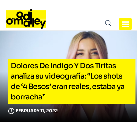
Dolores De Indigo Y Dos Tiritas
analiza su videografía: “Los shots
de ‘4 Besos’ eran reales, estaba ya
borracha”
FEBRUARY 11, 2022