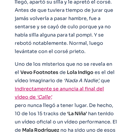
llegó, apartó su silla y le apretó el corsé.
Antes de que tuviera tiempo de jurar que
jamás volvería a pasar hambre, fue a
sentarse y se cayó de culo porque ya no
había silla alguna para tal pompi. Y se
rebotó notablemente. Normal, luego
levántate con el corsé prieto.
Uno de los misterios que no se revela en
el
Vevo Footnotes
de
Lola Indigo
es el del
vídeo imaginario de
‘Nada A Nadie’,
que
indirectamente se anuncia al final del
vídeo de
‘Calle’,
pero nunca llegó a tener lugar. De hecho,
10 de los 15 tracks de
‘La Niña’
han tenido
un vídeo oficial o un vídeo performance. El
de
Mala Rodríguez
no ha sido uno de esos