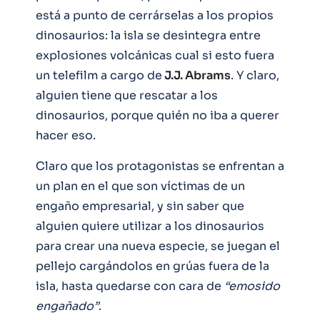
está a punto de cerrárselas a los propios
dinosaurios: la isla se desintegra entre
explosiones volcánicas cual si esto fuera
un telefilm a cargo de
J.J. Abrams
. Y claro,
alguien tiene que rescatar a los
dinosaurios, porque quién no iba a querer
hacer eso.
Claro que los protagonistas se enfrentan a
un plan en el que son víctimas de un
engaño empresarial, y sin saber que
alguien quiere utilizar a los dinosaurios
para crear una nueva especie, se juegan el
pellejo cargándolos en grúas fuera de la
isla, hasta quedarse con cara de
“emosido
engañado”
.