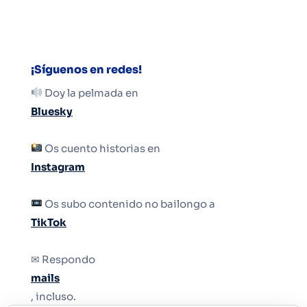
¡Síguenos en redes!
Doy la pelmada en
Bluesky
Os cuento historias en
Instagram
Os subo contenido no bailongo a
TikTok
✉ Respondo
mails
, incluso.