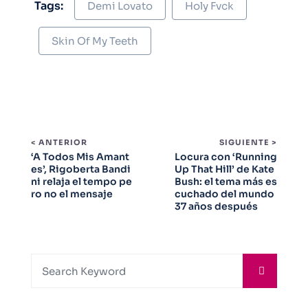
Tags:
Demi Lovato
Holy Fvck
Skin Of My Teeth
< ANTERIOR
SIGUIENTE >
‘A Todos Mis Amant
Locura con ‘Running
es’, Rigoberta Bandi
Up That Hill’ de Kate
ni relaja el tempo pe
Bush: el tema más es
ro no el mensaje
cuchado del mundo
37 años después