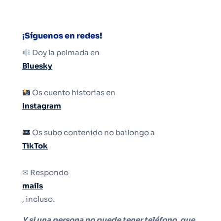
¡Síguenos en redes!
Doy la pelmada en
Bluesky
Os cuento historias en
Instagram
Os subo contenido no bailongo a
TikTok
✉ Respondo
mails
, incluso.
Y si una persona no puede tener teléfono, que