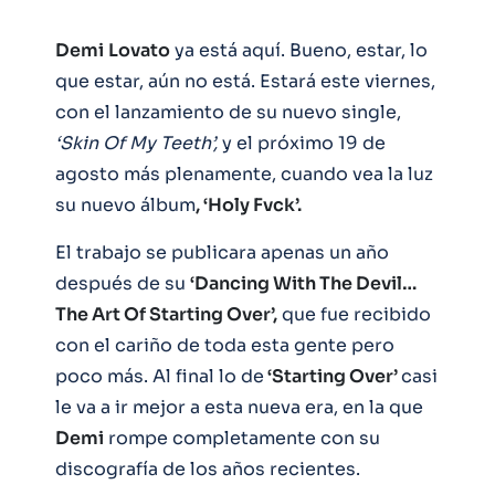
Demi
Lovato
ya está aquí. Bueno, estar, lo
que estar, aún no está. Estará este viernes,
con el lanzamiento de su nuevo single,
‘Skin Of My Teeth’,
y el próximo 19 de
agosto más plenamente, cuando vea la luz
su nuevo álbum
, ‘Holy Fvck’.
El trabajo se publicara apenas un año
después de su
‘Dancing With The Devil…
The Art Of Starting Over’,
que fue recibido
con el cariño de toda esta gente pero
poco más. Al final lo de
‘Starting Over’
casi
le va a ir mejor a esta nueva era, en la que
Demi
rompe completamente con su
discografía de los años recientes.