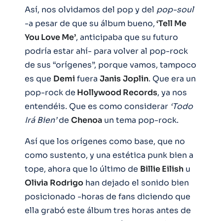
Así, nos olvidamos del pop y del
pop-soul
-a pesar de que su álbum bueno,
‘Tell Me
You Love Me’
, anticipaba que su futuro
podría estar ahí- para volver al pop-rock
de sus “orígenes”, porque vamos, tampoco
es que
Demi
fuera
Janis
Joplin
. Que era un
pop-rock de
Hollywood Records
, ya nos
entendéis. Que es como considerar
‘Todo
Irá Bien’
de
Chenoa
un tema pop-rock.
Así que los orígenes como base, que no
como sustento, y una estética punk bien a
tope, ahora que lo último de
Billie Eilish
u
Olivia
Rodrigo
han dejado el sonido bien
posicionado -horas de fans diciendo que
ella grabó este álbum tres horas antes de