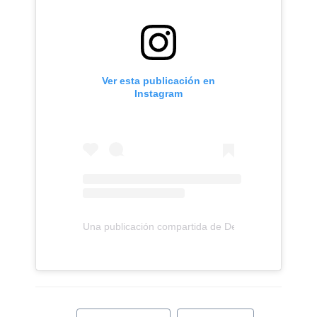
Ver esta publicación en
Instagram
Una publicación compartida de Demi Lovato (@ddlo