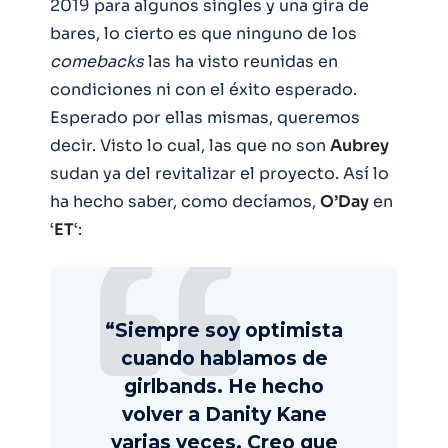
2019 para algunos singles y una gira de
bares, lo cierto es que ninguno de los
comebacks
las ha visto reunidas en
condiciones ni con el éxito esperado.
Esperado por ellas mismas, queremos
decir. Visto lo cual, las que no son
Aubrey
sudan ya del revitalizar el proyecto. Así lo
ha hecho saber, como decíamos,
O’Day
en
‘
ET
‘:
“Siempre soy optimista
cuando hablamos de
girlbands. He hecho
volver a Danity Kane
varias veces. Creo que