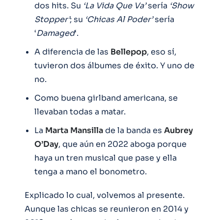
dos hits. Su
‘La Vida Que Va’
sería
‘Show
Stopper’
; su
‘Chicas Al Poder’
sería
‘
Damaged
‘.
A diferencia de las
Bellepop
, eso sí,
tuvieron dos álbumes de éxito. Y uno de
no.
Como buena girlband americana, se
llevaban todas a matar.
La
Marta
Mansilla
de la banda es
Aubrey
O’Day
, que aún en 2022 aboga porque
haya un tren musical que pase y ella
tenga a mano el bonometro.
Explicado lo cual, volvemos al presente.
Aunque las chicas se reunieron en 2014 y