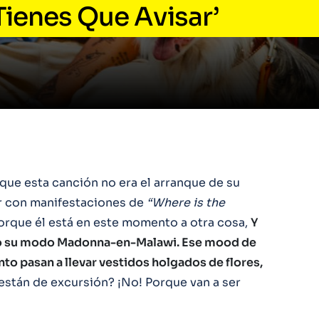
Tienes Que Avisar’
que esta canción no era el arranque de su
ar con manifestaciones de
“Where is the
orque él está en este momento a otra cosa,
Y
ado su modo Madonna-en-Malawi. Ese mood de
onto pasan a llevar vestidos holgados de flores,
están de excursión? ¡No! Porque van a ser