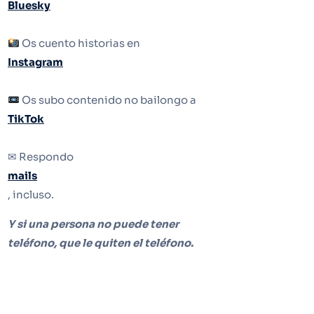
Bluesky
Os cuento historias en
Instagram
Os subo contenido no bailongo a
TikTok
✉ Respondo
mails
, incluso.
Y si una persona no puede tener
teléfono, que le quiten el teléfono.