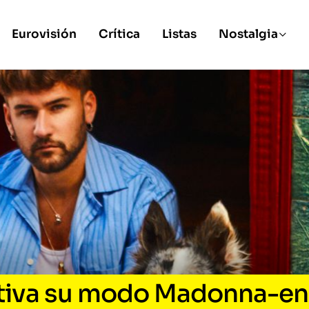
Eurovisión
Crítica
Listas
Nostalgia
ctiva su modo Madonna-en