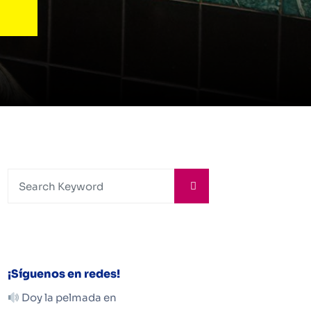
¡Síguenos en redes!
Doy la pelmada en