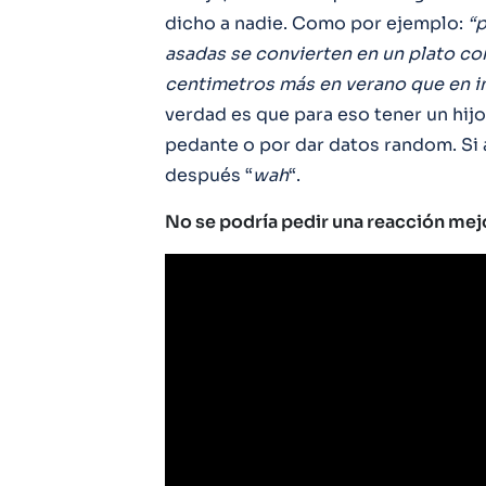
dicho a nadie. Como por ejemplo:
“p
asadas se convierten en un plato co
centimetros más en verano que en in
verdad es que para eso tener un hijo
pedante o por dar datos random. Si
después “
wah
“.
No se podría pedir una reacción mej