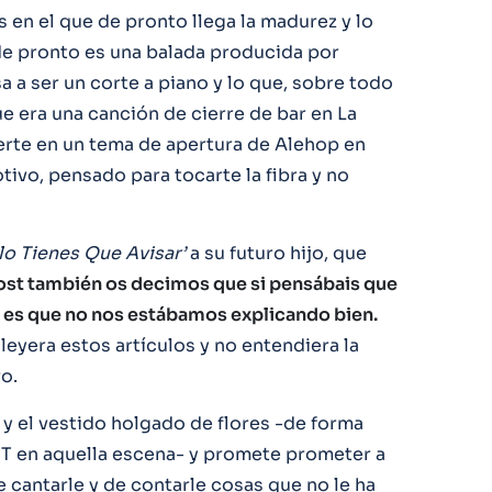
 en el que de pronto llega la madurez y lo
 de pronto es una balada producida por
a a ser un corte a piano y lo que, sobre todo
ue era una canción de cierre de bar en La
erte en un tema de apertura de Alehop en
ivo, pensado para tocarte la fibra y no
lo Tienes Que Avisar’
a su futuro hijo, que
post también os decimos que si pensábais que
al es que no nos estábamos explicando bien.
eyera estos artículos y no entendiera la
ro.
 y el vestido holgado de flores -de forma
 ET en aquella escena- y promete prometer a
e cantarle y de contarle cosas que no le ha