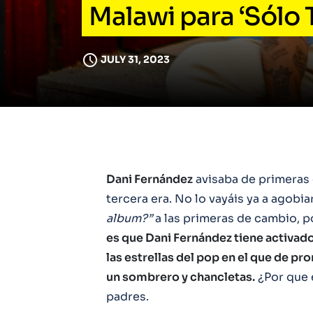
Malawi para ‘Sólo 
JULY 31, 2023
Dani Fernández
avisaba de primeras 
tercera era. No lo vayáis ya a agobi
album?”
a las primeras de cambio, p
es que Dani Fernández tiene activ
las estrellas del pop en el que de pr
un sombrero y chancletas.
¿Por que 
padres.