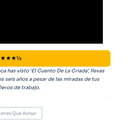
★★★½
ca has visto ‘El Cuento De La Criada’, llevas
os seis años a pesar de las miradas de tus
eros de trabajo.
ienes Que Avisar