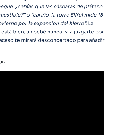
eque, ¿sabías que las cáscaras de plátano
mestible?”
o
“cariño, la torre Eiffel mide 15
vierno por la expansión del hierro”.
La
 está bien, un bebé nunca va a juzgarte por
 acaso te mirará desconcertado para añadir
or.