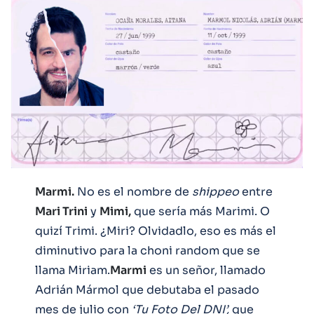
Marmi.
No es el nombre de
shippeo
entre
Mari Trini
y
Mimi,
que sería más Marimi. O
quizí Trimi. ¿Miri? Olvidadlo, eso es más el
diminutivo para la choni random que se
llama Miriam.
Marmi
es un señor, llamado
Adrián Mármol que debutaba el pasado
mes de julio con
‘Tu Foto Del DNI’,
que