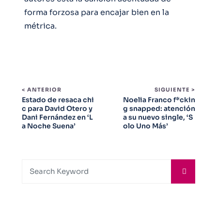
forma forzosa para encajar bien en la
métrica.
< ANTERIOR
SIGUIENTE >
Estado de resaca chi
Noelia Franco f*ckin
c para David Otero y
g snapped: atención
Dani Fernández en ‘L
a su nuevo single, ‘S
a Noche Suena’
olo Uno Más’