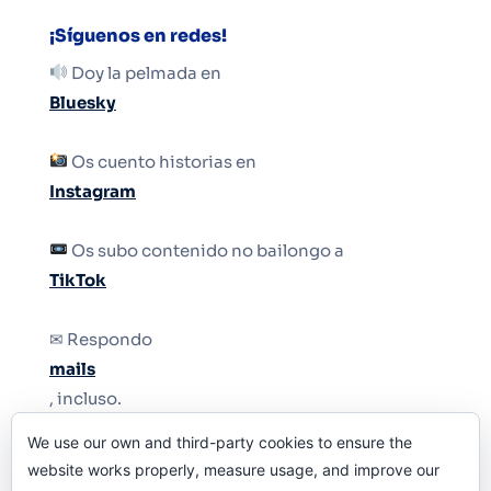
¡Síguenos en redes!
Doy la pelmada en
Bluesky
Os cuento historias en
Instagram
Os subo contenido no bailongo a
TikTok
✉ Respondo
mails
, incluso.
We use our own and third-party cookies to ensure the
Y si una persona no puede tener teléfono, que
website works properly, measure usage, and improve our
le quiten el teléfono.