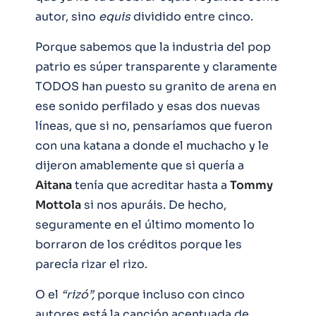
autor, sino
equis
dividido entre cinco.
Porque sabemos que la industria del pop
patrio es súper transparente y claramente
TODOS han puesto su granito de arena en
ese sonido perfilado y esas dos nuevas
líneas, que si no, pensaríamos que fueron
con una katana a donde el muchacho y le
dijeron amablemente que si quería a
Aitana
tenía que acreditar hasta a
Tommy
Mottola
si nos apuráis. De hecho,
seguramente en el último momento lo
borraron de los créditos porque les
parecía rizar el rizo.
O el
“rizó”,
porque incluso con cinco
autores está la canción acentuada de