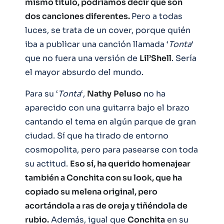
mismo título, podríamos decir que son
dos canciones diferentes.
Pero a todas
luces, se trata de un cover, porque quién
iba a publicar una canción llamada ‘
Tonta
‘
que no fuera una versión de
Lil’Shell
. Sería
el mayor absurdo del mundo.
Para su ‘
Tonta
‘,
Nathy
Peluso
no ha
aparecido con una guitarra bajo el brazo
cantando el tema en algún parque de gran
ciudad. Sí que ha tirado de entorno
cosmopolita, pero para pasearse con toda
su actitud.
Eso sí, ha querido homenajear
también a Conchita con su look, que ha
copiado su melena original, pero
acortándola a ras de oreja y tiñéndola de
rubio.
Además, igual que
Conchita
en su