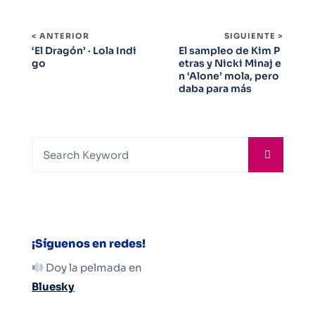
< ANTERIOR
SIGUIENTE >
‘El Dragón’ · Lola Indi
El sampleo de Kim P
go
etras y Nicki Minaj e
n ‘Alone’ mola, pero
daba para más
¡Síguenos en redes!
Doy la pelmada en
Bluesky