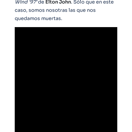
Wind ’97’
de
Elton John
. Sólo que en este
caso, somos nosotras las que nos
quedamos muertas.