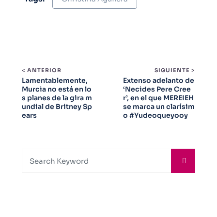
< ANTERIOR
SIGUIENTE >
Lamentablemente,
Extenso adelanto de
Murcia no está en lo
‘Necides Pere Cree
s planes de la gira m
r’, en el que MEREIEH
undial de Britney Sp
se marca un clarísim
ears
o #Yudeoqueyooy