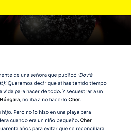
mente de una señora que publicó
‘Dov’è
)’.
Queremos decir que si has tenido tiempo
a vida para hacer de todo. Y secuestrar a un
Húngara
, no iba a no hacerlo
Cher
.
hijo. Pero no lo hizo en una playa para
iquiera cuando era un niño pequeño.
Cher
cuarenta años para evitar que se reconciliara