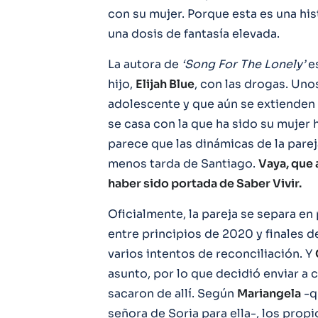
con su mujer. Porque esta es una hi
una dosis de fantasía elevada.
La autora de
‘Song For The Lonely’
e
hijo,
Elijah Blue
, con las drogas. Un
adolescente y que aún se extienden 
se casa con la que ha sido su mujer
parece que las dinámicas de la par
menos tarda de Santiago.
Vaya, que 
haber sido portada de Saber Vivir.
Oficialmente, la pareja se separa en
entre principios de 2020 y finales 
varios intentos de reconciliación. Y
asunto, por lo que decidió enviar a
sacaron de allí. Según
Mariangela
-q
señora de Soria para ella-, los pro