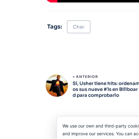
Tags:
Cher
< ANTERIOR
Sí, Usher tiene hits: ordena
os sus nueve #1s en Billboar
d para comprobarlo
We use our own and third-party cooki
and improve our services. You can acce