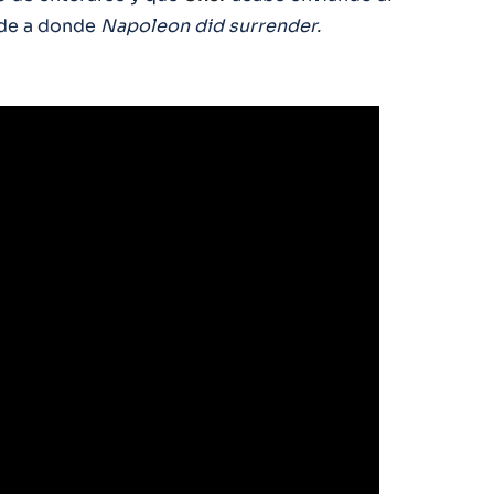
nde a donde
Napoleon did surrender.