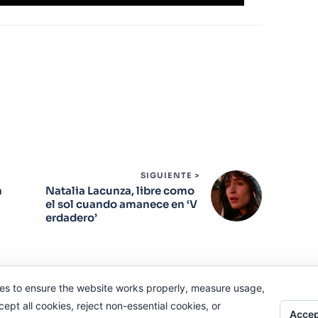
SIGUIENTE >
m
Natalia Lacunza, libre como
el sol cuando amanece en ‘V
erdadero’
es to ensure the website works properly, measure usage,
pt all cookies, reject non-essential cookies, or
Accep