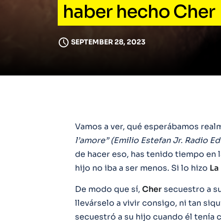
haber hecho Cher
SEPTEMBER 28, 2023
Vamos a ver, qué esperábamos real
l’amore” (Emilio Estefan Jr. Radio Edit
de hacer eso, has tenido tiempo en l
hijo no iba a ser menos. Si lo hizo
La
De modo que sí,
Cher
secuestro a su 
llevárselo a vivir consigo, ni tan s
secuestró a su hijo cuando él tenía 