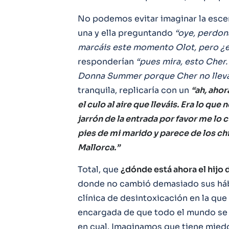
No podemos evitar imaginar la esce
una y ella preguntando
“oye, perdon
marcáis este momento Olot, pero ¿e
responderían
“pues mira, esto Cher.
Donna Summer porque Cher no lleva
tranquila, replicaría con un
“ah, ahor
el culo al aire que lleváis. Era lo qu
jarrón de la entrada por favor me lo cui
pies de mi marido y parece de los chi
Mallorca.”
Total, que
¿dónde está ahora el hijo
donde no cambió demasiado sus há
clínica de desintoxicación en la qu
encargada de que todo el mundo se 
en cual. Imaginamos que tiene mied