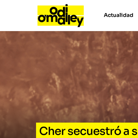
Actualidad
Cher secuestró a s