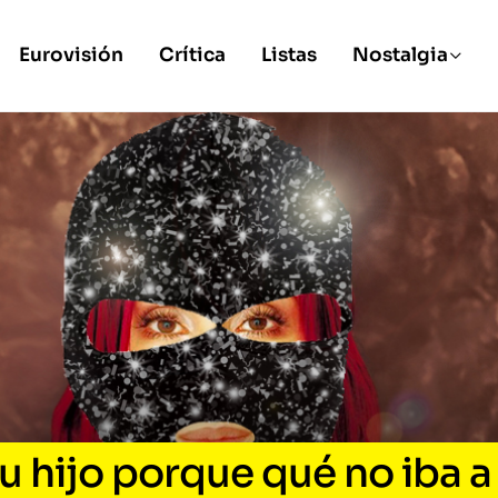
Eurovisión
Crítica
Listas
Nostalgia
u hijo porque qué no iba a