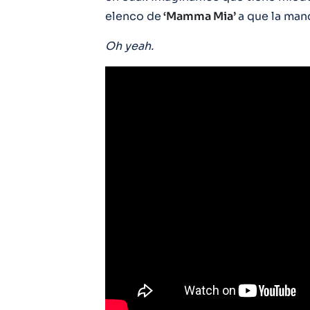
elenco de
‘Mamma Mia’
a que la ma
Oh yeah.