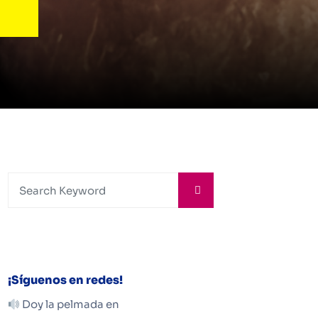
¡Síguenos en redes!
Doy la pelmada en