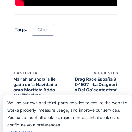
Tags:
Cher
< ANTERIOR
SIGUIENTE >
Mariah anuncia la lle
Drag Race España S
gada de la Navidad c
04E07 · ‘La Draguerí
omo Morticia Adda
a Del Coleccionista’
ms: “It’s time!”
We use our own and third-party cookies to ensure the website
works properly, measure usage, and improve our services.
You can accept all cookies, reject non-essential cookies, or
configure your preferences.