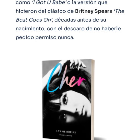
como
‘I Got U Babe’
o la versión que
hicieron del clásico de
Britney Spears
‘The
Beat Goes On’
, décadas antes de su
nacimiento, con el descaro de no haberle
pedido permiso nunca.