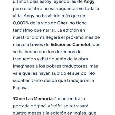
últimos días estoy leyendo las de
Angy
,
pero ese libro no va a aguantarme toda la
vida, Angy no ha vivido más que un
0,007% de la vida de
Cher
, no tiene
tantísimo que narrar. La edición en
nuestro idioma llegará el próximo mes de
marzo a través de
Ediciones
Camelot
, que
se ha hecho con los derechos de
traducción y distribución de la obra.
Imaginaos a los pobres traductores, más
vale que les hayan subido el sueldo. No
sudaban tanto desde que tradujeron la
Espasa.
‘Cher: Las Memorias’
, mantendrá la
portada original y ‘
sólo
‘ se retrasará
cuatro meses a la edición en inglés, que