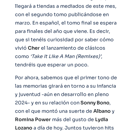
llegará a tiendas a mediados de este mes,
con el segundo tomo publicándose en
marzo. En español, el tomo final se espera
para finales del año que viene. Es decir,
que si tenéis curiosidad por saber cómo
vivió
Cher
el lanzamiento de clásicos
como
‘Take It Like A Man (Remixes)’
,
tendréis que esperar un poco.
Por ahora, sabemos que el primer tono de
las memorias girará en torno a su infancia
y juventud -aún en desarrollo en pleno
2024- y en su relación con
Sonny Bono
,
con el que montó una suerte de
Albano
y
Romina
Power
más del gusto de
Lydia
Lozano
a día de hoy. Juntos tuvieron hits