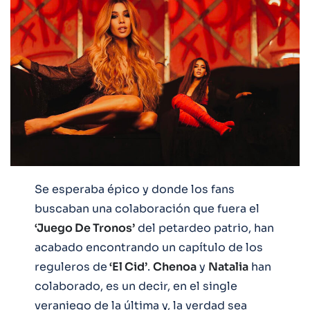
Se esperaba épico y donde los fans
buscaban una colaboración que fuera el
‘Juego De Tronos’
del petardeo patrio, han
acabado encontrando un capítulo de los
reguleros de
‘El Cid’
.
Chenoa
y
Natalia
han
colaborado, es un decir, en el single
veraniego de la última y, la verdad sea