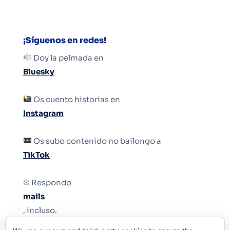
¡Síguenos en redes!
Doy la pelmada en
Bluesky
Os cuento historias en
Instagram
Os subo contenido no bailongo a
TikTok
✉ Respondo
mails
, incluso.