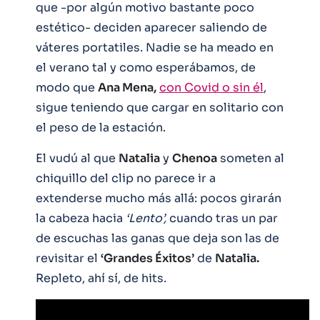
que -por algún motivo bastante poco
estético- deciden aparecer saliendo de
váteres portatiles. Nadie se ha meado en
el verano tal y como esperábamos, de
modo que
Ana Mena,
con Covid o sin él
,
sigue teniendo que cargar en solitario con
el peso de la estación.
El vudú al que
Natalia
y
Chenoa
someten al
chiquillo del clip no parece ir a
extenderse mucho más allá: pocos girarán
la cabeza hacia
‘Lento’,
cuando tras un par
de escuchas las ganas que deja son las de
revisitar el
‘Grandes Éxitos’
de
Natalia.
Repleto, ahí sí, de hits.