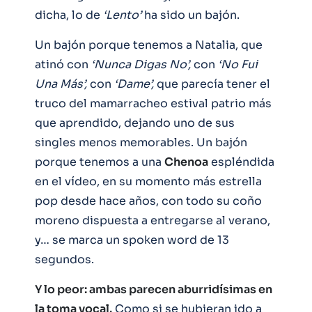
dicha, lo de
‘Lento’
ha sido un bajón.
Un bajón porque tenemos a Natalia, que
atinó con
‘Nunca Digas No’,
con
‘No Fui
Una Más’,
con
‘Dame’,
que parecía tener el
truco del mamarracheo estival patrio más
que aprendido, dejando uno de sus
singles menos memorables. Un bajón
porque tenemos a una
Chenoa
espléndida
en el vídeo, en su momento más estrella
pop desde hace años, con todo su coño
moreno dispuesta a entregarse al verano,
y… se marca un spoken word de 13
segundos.
Y lo peor: ambas parecen aburridísimas en
la toma vocal.
Como si se hubieran ido a