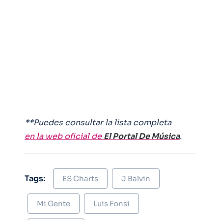
**Puedes consultar la lista completa
en la web oficial de
El Portal De Música
.
Tags:
ES Charts
J Balvin
Mi Gente
Luis Fonsi