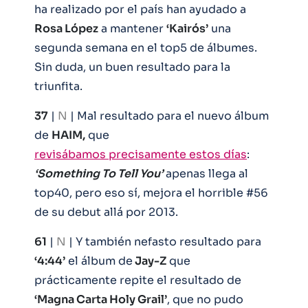
ha realizado por el país han ayudado a
Rosa López
a mantener
‘Kairós’
una
segunda semana en el top5 de álbumes.
Sin duda, un buen resultado para la
triunfita.
37
|
N
| Mal resultado para el nuevo álbum
de
HAIM,
que
revisábamos precisamente estos días
:
‘Something To Tell You’
apenas llega al
top40, pero eso sí, mejora el horrible #56
de su debut allá por 2013.
61
|
N
| Y también nefasto resultado para
‘4:44’
el álbum de
Jay-Z
que
prácticamente repite el resultado de
‘Magna Carta Holy Grail’
, que no pudo