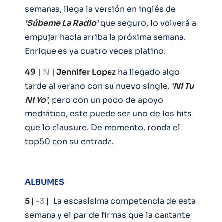
semanas, llega la versión en inglés de
‘Súbeme La Radio’
que seguro, lo volverá a
empujar hacia arriba la próxima semana.
Enrique es ya cuatro veces platino.
49
|
N
|
Jennifer Lopez
ha llegado algo
tarde al verano con su nuevo single,
‘Ni Tu
Ni Yo’
, pero con un poco de apoyo
mediático, este puede ser uno de los hits
que lo clausure. De momento, ronda el
top50 con su entrada.
ALBUMES
5 |
-3
|
La escasísima competencia de esta
semana y el par de firmas que la cantante