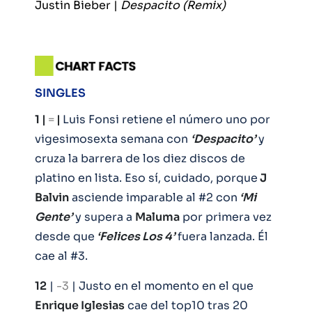
Justin Bieber |
Despacito (Remix)
SINGLES
1 |
=
|
Luis Fonsi retiene el número uno por
vigesimosexta semana con
‘Despacito’
y
cruza la barrera de los diez discos de
platino en lista. Eso sí, cuidado, porque
J
Balvin
asciende imparable al #2 con
‘Mi
Gente’
y supera a
Maluma
por primera vez
desde que
‘Felices Los 4’
fuera lanzada. Él
cae al #3.
12
|
-3
| Justo en el momento en el que
Enrique Iglesias
cae del top10 tras 20