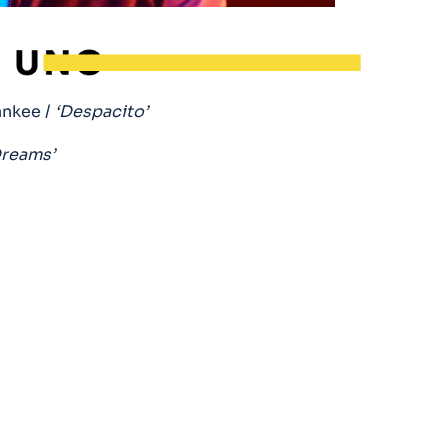
ankee /
‘Despacito’
Dreams’