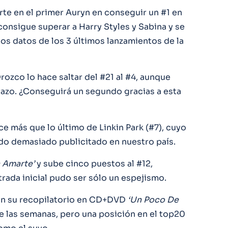
te en el primer Auryn en conseguir un #1 en
consigue superar a Harry Styles y Sabina y se
los datos de los 3 últimos lanzamientos de la
ozco lo hace saltar del #21 al #4, aunque
brazo. ¿Conseguirá un segundo gracias a esta
e más que lo último de Linkin Park (#7), cuyo
do demasiado publicitado en nuestro país.
 Amarte’
y sube cinco puestos al #12,
trada inicial pudo ser sólo un espejismo.
on su recopilatorio en CD+DVD
‘Un Poco De
e las semanas, pero una posición en el top20