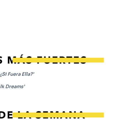
 ¿Si Fuera Ella?’
lk Dreams’