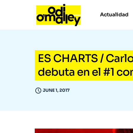
Actualidad
ES CHARTS / Carlo
debuta en el #1 co
JUNE 1, 2017