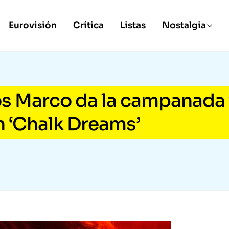
Eurovisión
Crítica
Listas
Nostalgia
s Marco da la campanada 
n ‘Chalk Dreams’