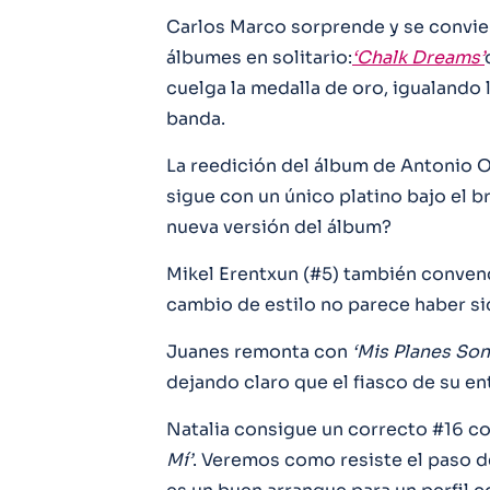
Carlos Marco sorprende y se convier
álbumes en solitario:
‘Chalk Dreams’
cuelga la medalla de oro, igualando 
banda.
La reedición del álbum de Antonio Or
sigue con un único platino bajo el 
nueva versión del álbum?
Mikel Erentxun (#5) también convenc
cambio de estilo no parece haber si
Juanes remonta con
‘Mis Planes Son
dejando claro que el fiasco de su en
Natalia consigue un correcto #16 c
Mí’
. Veremos como resiste el paso d