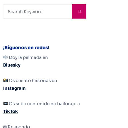
¡Síguenos en redes!
Doy la pelmada en
Bluesky
Os cuento historias en
Instagram
Os subo contenido no bailongo a
TikTok
✉ Respondo