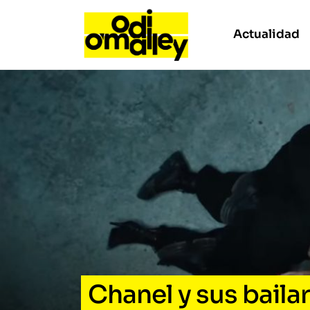
Actualidad
Chanel y sus bailar