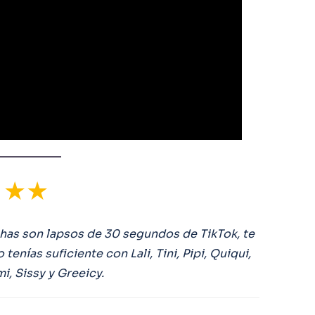
★★
has son lapsos de 30 segundos de TikTok, te
tenías suficiente con Lali, Tini, Pipi, Quiqui,
mi, Sissy y Greeicy.