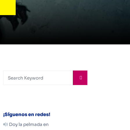
¡Síguenos en redes!
Doy la pelmada en