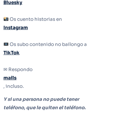
Bluesky
Os cuento historias en
Instagram
Os subo contenido no bailongo a
TikTok
✉ Respondo
mails
, incluso.
Y si una persona no puede tener
teléfono, que le quiten el teléfono.