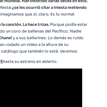
 el mundial. Han insistido varias veces en esto.
festa
: ¿se les ocurrió citar a Iniesta metiendo
. Imaginamos que sí, claro. Es lo normal.
la canción. La hace trizas.
Porque podía estar
ndo un coro de ballenas del Pacífico. Nadie
Chanel
y a sus bailarines. Lo demás es ruido
han rodado un vídeo a la altura de su
l catálogo que también lo esté. Veremos.
VE
hasta su estreno en abierto.