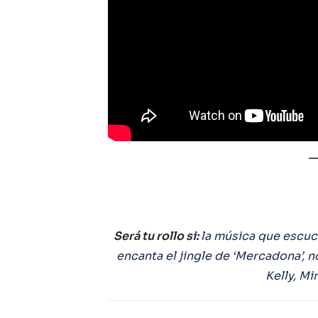
Será tu rollo si:
la música que escuc
encanta el jingle de ‘Mercadona’, no 
Kelly, Mi