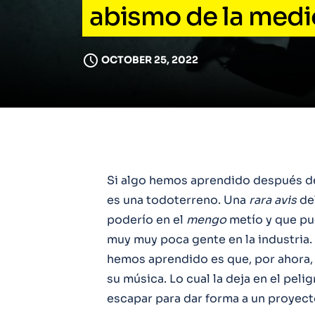
abismo de la medi
OCTOBER 25, 2022
Si algo hemos aprendido después d
es una todoterreno. Una
rara avis
del
poderío en el
mengo
metío y que pu
muy muy poca gente en la industria.
hemos aprendido es que, por ahora,
su música. Lo cual la deja en el pel
escapar para dar forma a un proyect