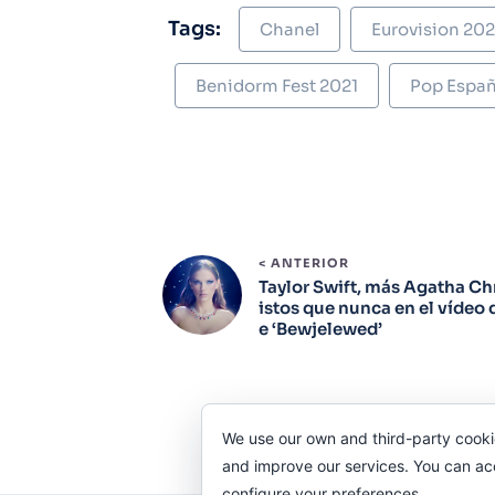
Tags:
Chanel
Eurovision 20
Benidorm Fest 2021
Pop Españ
< ANTERIOR
Taylor Swift, más Agatha Ch
istos que nunca en el vídeo 
e ‘Bewjelewed’
We use our own and third-party cooki
and improve our services. You can acce
configure your preferences.