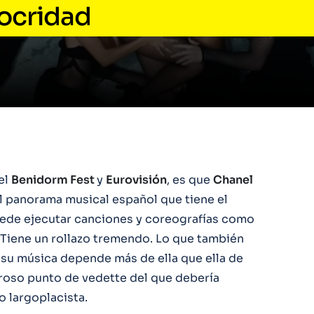
ocridad
el
Benidorm Fest
y
Eurovisión
, es que
Chanel
 panorama musical español que tiene el
ede ejecutar canciones y coreografías como
 Tiene un rollazo tremendo. Lo que también
 su música depende más de ella que ella de
igroso punto de vedette del que debería
o largoplacista.