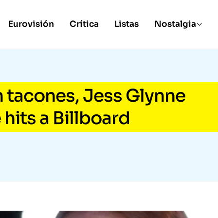
Eurovisión
Crítica
Listas
Nostalgia
n tacones, Jess Glynne
hits a Billboard