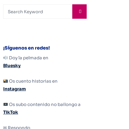
¡Síguenos en redes!
Doy la pelmada en
Bluesky
Os cuento historias en
Instagram
Os subo contenido no bailongo a
TikTok
✉ Respondo