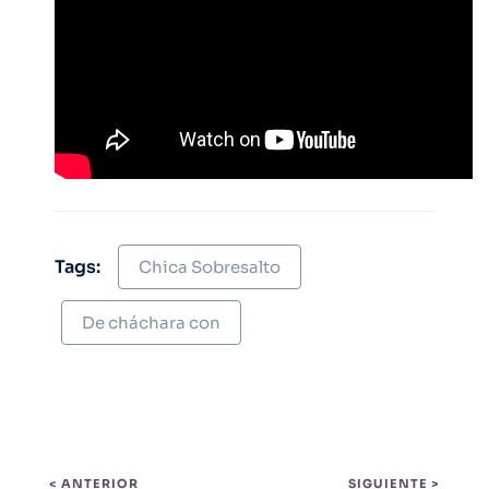
Tags:
Chica Sobresalto
De cháchara con
< ANTERIOR
SIGUIENTE >