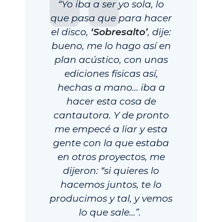
“Yo iba a ser yo sola, lo
que pasa que para hacer
el disco,
‘Sobresalto’
, dije:
bueno, me lo hago así en
plan acústico, con unas
ediciones físicas así,
hechas a mano… iba a
hacer esta cosa de
cantautora. Y de pronto
me empecé a liar y esta
gente con la que estaba
en otros proyectos, me
dijeron: “si quieres lo
hacemos juntos, te lo
producimos y tal, y vemos
lo que sale…”.