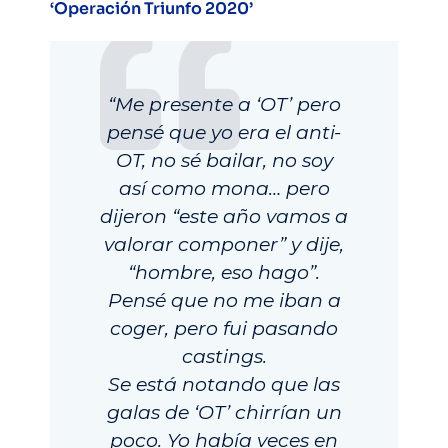
‘Operación Triunfo 2020’
“Me presente a ‘OT’ pero
pensé que yo era el anti-
OT, no sé bailar, no soy
así como mona… pero
dijeron “este año vamos a
valorar componer” y dije,
“hombre, eso hago”.
Pensé que no me iban a
coger, pero fui pasando
castings.
Se está notando que las
galas de ‘OT’ chirrían un
poco. Yo había veces en