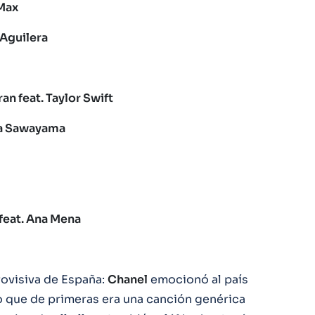
Max
 Aguilera
an feat. Taylor Swift
na Sawayama
eat. Ana Mena
rovisiva de España:
Chanel
emocionó al país
 lo que de primeras era una canción genérica