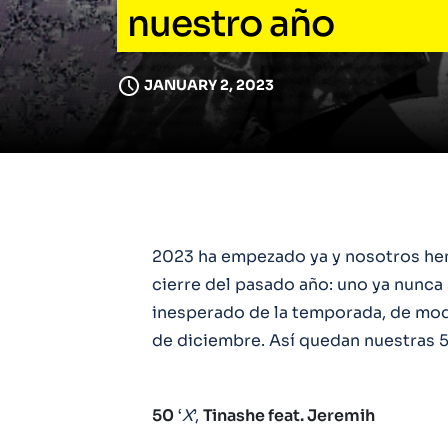
nuestro año
JANUARY 2, 2023
2023 ha empezado ya y nosotros hem
cierre del pasado año: uno ya nunc
inesperado de la temporada, de mod
de diciembre. Así quedan nuestras 5
50
‘
X
’,
Tinashe feat. Jeremih