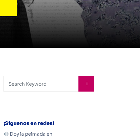
¡Síguenos en redes!
Doy la pelmada en