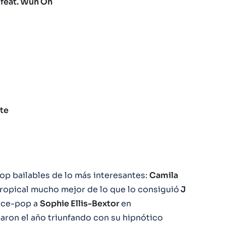
 feat. Wuh Oh
te
op bailables de lo más interesantes:
Camila
ropical mucho mejor de lo que lo consiguió
J
ance-pop a
Sophie Ellis-Bextor
en
aron el año triunfando con su hipnótico