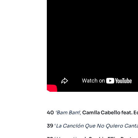
40
‘Bam Bam
’,
Camila Cabello feat. 
39
‘
La Canción Que No Quiero Cant