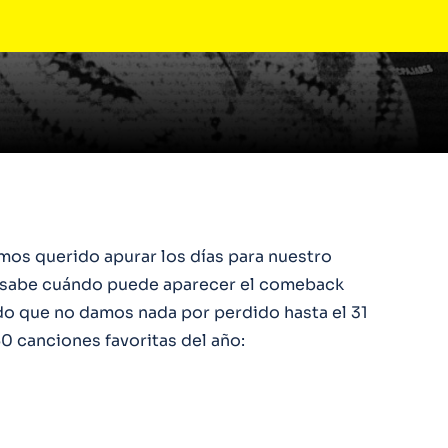
os querido apurar los días para nuestro
a sabe cuándo puede aparecer el comeback
o que no damos nada por perdido hasta el 31
0 canciones favoritas del año: