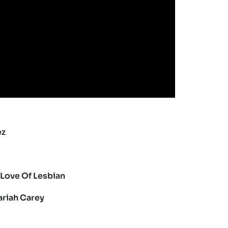
ez
 Love Of Lesbian
ariah Carey