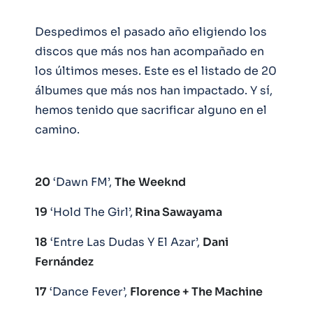
Despedimos el pasado año eligiendo los
discos que más nos han acompañado en
los últimos meses. Este es el listado de 20
álbumes que más nos han impactado. Y sí,
hemos tenido que sacrificar alguno en el
camino.
20
‘Dawn FM’,
The
Weeknd
19
‘Hold The Girl’,
Rina Sawayama
18
‘Entre Las Dudas Y El Azar’,
Dani
Fernández
17
‘Dance Fever’,
Florence + The Machine