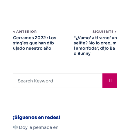
< ANTERIOR
SIGUIENTE >
Cerramos 2022 : Los
“¿Vamo’ a tirarno’ un
singles que han dib
selfie? No lo creo, m
ujado nuestro año
i amorfoda”, dijo Ba
d Bunny
¡Síguenos en redes!
Doy la pelmada en