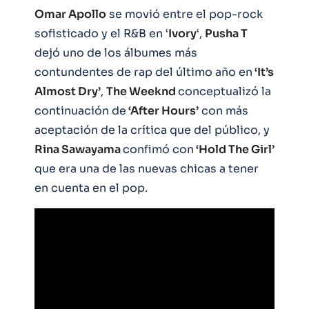
Omar Apollo
se movió entre el pop-rock
sofisticado y el R&B en ‘
Ivory
‘,
Pusha T
dejó uno de los álbumes más
contundentes de rap del último año en
‘It’s
Almost Dry’
,
The Weeknd
conceptualizó la
continuación de
‘After Hours’
con más
aceptación de la crítica que del público, y
Rina Sawayama
confimó con
‘Hold The Girl’
que era una de las nuevas chicas a tener
en cuenta en el pop.