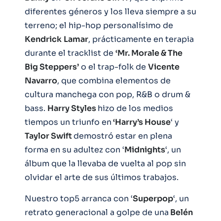
diferentes géneros y los lleva siempre a su
terreno; el hip-hop personalísimo de
Kendrick
Lamar
, prácticamente en terapia
durante el tracklist de
‘Mr. Morale & The
Big Steppers’
o el trap-folk de
Vicente
Navarro
, que combina elementos de
cultura manchega con pop, R&B o drum &
bass.
Harry Styles
hizo de los medios
tiempos un triunfo en
‘Harry’s House
‘ y
Taylor Swift
demostró estar en plena
forma en su adultez con ‘
Midnights
‘, un
álbum que la llevaba de vuelta al pop sin
olvidar el arte de sus últimos trabajos.
Nuestro top5 arranca con ‘
Superpop
‘, un
retrato generacional a golpe de una
Belén