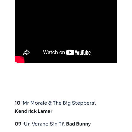
10
‘Mr Morale & The Big Steppers’,
Kendrick Lamar
09
‘Un Verano Sin Ti’,
Bad Bunny