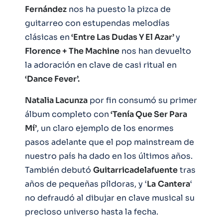
Fernández
nos ha puesto la pizca de
guitarreo con estupendas melodías
clásicas en
‘Entre Las Dudas Y El Azar’
y
Florence + The Machine
nos han devuelto
la adoración en clave de casi ritual en
‘Dance Fever’.
Natalia Lacunza
por fin consumó su primer
álbum completo con
‘Tenía Que Ser Para
Mí’
, un claro ejemplo de los enormes
pasos adelante que el pop mainstream de
nuestro país ha dado en los últimos años.
También debutó
Guitarricadelafuente
tras
años de pequeñas píldoras, y ‘
La
Cantera
‘
no defraudó al dibujar en clave musical su
precioso universo hasta la fecha.