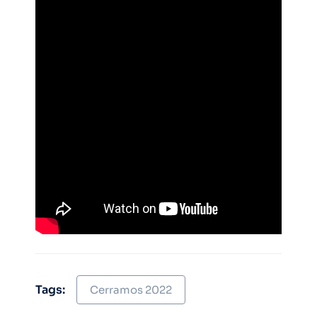
Tags:
Cerramos 2022