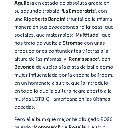
Aguilera
en estado de absoluta gracia en
su segundo trabajo;
‘La Emperatriz’
, con
una
Rigoberta Bandini
triunfal de la misma
manera en sus evocaciones religiosas, que
sociales, que maternales; ‘
Multitude
‘, que
nos trajo de vuelta a
Stromae
con unas
producciones contundentes y letras a la
altura de las mismas; y ‘
Renaissance
‘, con
Beyoncé
de vuelta a la pista de baile como
mujer influenciada por la escena ballroom,
en un homenaje a su tío, que la introdujo
en todo lo que la cultura negra aportó a la
musica LGTBIQ+ americana en las últimas
décadas.
Pero el álbum que mejor ha dibujado 2022
ha sido ‘
Motomami
‘ de
Rosalía
. Ha sido