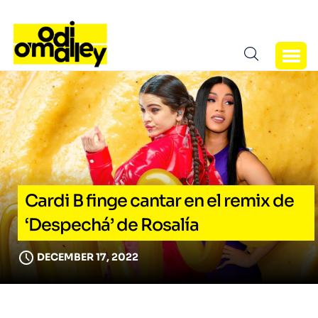
Cardi B finge cantar en el remix de
‘Despechá’ de Rosalía
DECEMBER 17, 2022