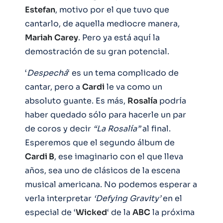
Estefan
, motivo por el que tuvo que
cantarlo, de aquella mediocre manera,
Mariah
Carey
. Pero ya está aquí la
demostración de su gran potencial.
‘
Despechá
‘ es un tema complicado de
cantar, pero a
Cardi
le va como un
absoluto guante. Es más,
Rosalía
podría
haber quedado sólo para hacerle un par
de coros y decir
“La Rosalía”
al final.
Esperemos que el segundo álbum de
Cardi B
, ese imaginario con el que lleva
años, sea uno de clásicos de la escena
musical americana. No podemos esperar a
verla interpretar
‘Defying Gravity’
en el
especial de ‘
Wicked
‘ de la
ABC
la próxima