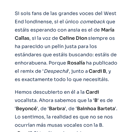
Si sois fans de las grandes voces del West
End londinense, si el único
comeback
que
estáis esperando con ansia es el de
María
Callas
, si la voz de
Celine Dion
siempre os
ha parecido un pelín justa para los
estándares que estáis buscando: estáis de
enhorabuena. Porque
Rosalía
ha publicado
el remix de ‘
Despechá
‘, junto a
Cardi B
, y
es exactamente todo lo que necesitáis.
Hemos descubierto en él a la
Cardi
vocalista. Ahora sabemos que la ‘
B
‘ es de
‘
Beyoncé
‘, de ‘
Barbra
‘, de ‘
Bainhoa
Barteta
‘.
Lo sentimos, la realidad es que no se nos
ocurrían más musas vocales con la B.