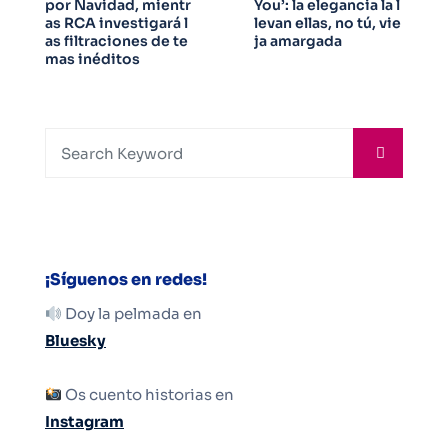
por Navidad, mientr
You’: la elegancia la l
as RCA investigará l
levan ellas, no tú, vie
as filtraciones de te
ja amargada
mas inéditos
¡Síguenos en redes!
Doy la pelmada en
Bluesky
Os cuento historias en
Instagram