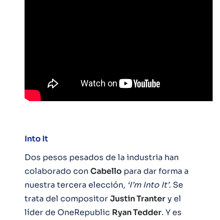
Into It
Dos pesos pesados de la industria han
colaborado con
Cabello
para dar forma a
nuestra tercera elección,
‘I’m Into It’
. Se
trata del compositor
Justin Tranter
y el
líder de OneRepublic
Ryan Tedder
. Y es