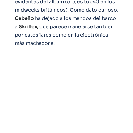
evidentes del álbum (ojo, es top40 en los
midweeks británicos). Como dato curioso,
Cabello
ha dejado a los mandos del barco
a
Skrillex,
que parece manejarse tan bien
por estos lares como en la electrónica
más machacona.