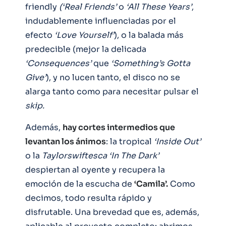
friendly
(‘Real Friends’
o
‘All These Years’
,
indudablemente influenciadas por el
efecto
‘Love Yourself’
), o la balada más
predecible (mejor la delicada
‘Consequences’
que
‘Something’s Gotta
Give’
), y no lucen tanto, el disco no se
alarga tanto como para necesitar pulsar el
skip.
Además,
hay cortes intermedios que
levantan los ánimos
: la tropical
‘Inside Out’
o la
Taylorswiftesca ‘In The Dark’
despiertan al oyente y recupera la
emoción de la escucha de
‘Camila’.
Como
decimos, todo resulta rápido y
disfrutable. Una brevedad que es, además,