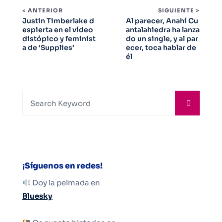
< ANTERIOR
SIGUIENTE >
Justin Timberlake d
Al parecer, Anahí Cu
espierta en el vídeo
antalahiedra ha lanza
distópico y feminist
do un single, y al par
a de ‘Supplies’
ecer, toca hablar de
él
¡Síguenos en redes!
Doy la pelmada en
Bluesky