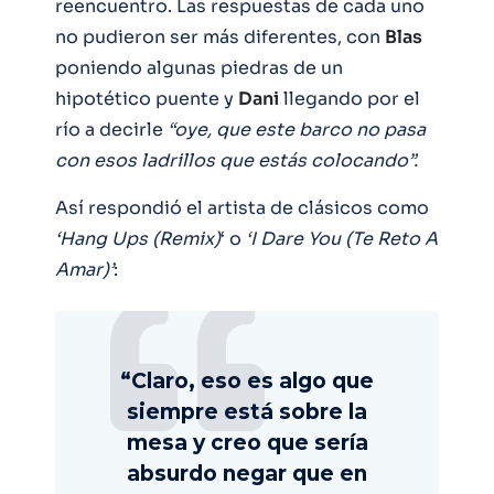
reencuentro. Las respuestas de cada uno
no pudieron ser más diferentes, con
Blas
poniendo algunas piedras de un
hipotético puente y
Dani
llegando por el
río a decirle
“oye, que este barco no pasa
con esos ladrillos que estás colocando”.
Así respondió el artista de clásicos como
‘Hang Ups (Remix)
‘ o
‘I Dare You (Te Reto A
Amar)’
:
“Claro, eso es algo que
siempre está sobre la
mesa y creo que sería
absurdo negar que en