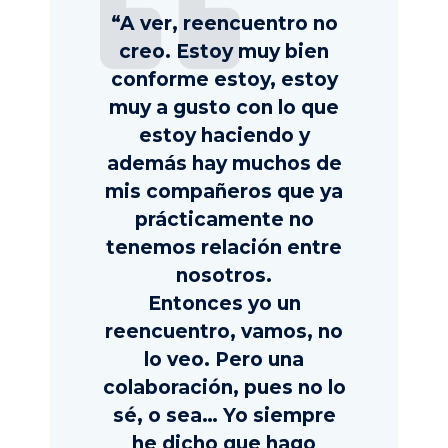
“A ver, reencuentro no
creo. Estoy muy bien
conforme estoy, estoy
muy a gusto con lo que
estoy haciendo y
además hay muchos de
mis compañeros que ya
prácticamente no
tenemos relación entre
nosotros.
Entonces yo un
reencuentro, vamos, no
lo veo. Pero una
colaboración, pues no lo
sé, o sea… Yo siempre
he dicho que hago