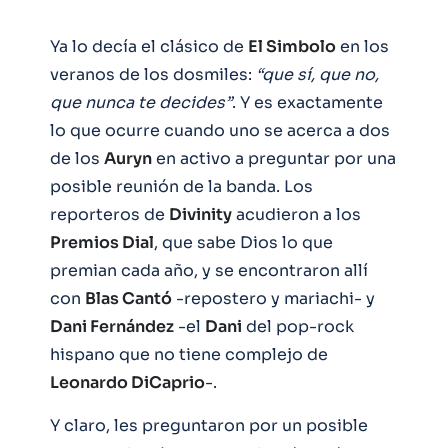
Ya lo decía el clásico de
El Simbolo
en los
veranos de los dosmiles:
“que sí, que no,
que nunca te decides”
. Y es exactamente
lo que ocurre cuando uno se acerca a dos
de los
Auryn
en activo a preguntar por una
posible reunión de la banda. Los
reporteros de
Divinity
acudieron a los
Premios Dial
, que sabe Dios lo que
premian cada año, y se encontraron allí
con
Blas Cantó
-repostero y mariachi- y
Dani Fernández
-el
Dani
del pop-rock
hispano que no tiene complejo de
Leonardo DiCaprio
-.
Y claro, les preguntaron por un posible