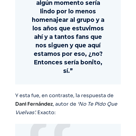
algún momento sería
lindo por lo menos
homenajear al grupo y a
los años que estuvimos
ahí y a tantos fans que
nos siguen y que aquí
estamos por eso, ¿no?
Entonces sería bonito,
sí.”
Y esta fue, en contraste, la respuesta de
Dani Fernández
, autor de
‘No Te Pido Que
Vuelvas’.
Exacto: