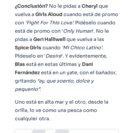
¿Conclusión?
No le pidas a
Cheryl
que
vuelva a
Girls Aloud
cuando está de promo
con
‘Fight For This Love’.
Pidéselo cuando
está de promo con ‘
Only
Human
‘. No le
pidas a
Geri Halliwell
que vuelva a las
Spice Girls
cuando
‘Mi Chico Latino’
.
Pídeselo en ‘
Desire
‘. Y evidentemente,
Blas
está en estas últimas y
Dani
Fernández
está en un yate, con el bañador,
gritando
“ay, que soenio, dolce y
pequenio”.
Uno está en alta mar y el otro, desde la
orilla, lo ve como una pesca como
cualquier otra.