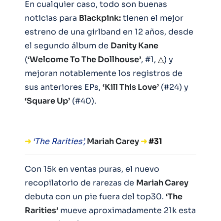
En cualquier caso, todo son buenas
noticias para
Blackpink:
tienen el mejor
estreno de una girlband en 12 años, desde
el segundo álbum de
Danity Kane
(
‘Welcome To The Dollhouse’
, #1,
△
) y
mejoran notablemente los registros de
sus anteriores EPs,
‘Kill This Love’
(#24) y
‘Square Up’
(#40).
➜
‘The Rarities’,
Mariah Carey
➜
#31
Con 15k en ventas puras, el nuevo
recopilatorio de rarezas de
Mariah Carey
debuta con un pie fuera del top30.
‘The
Rarities’
mueve aproximadamente 21k esta