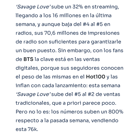
‘Savage Love’
sube un 32% en streaming,
llegando a los 16 millones en la última
semana, y aunque baja del #4 al #5 en
radios, sus 70,6 millones de impresiones
de radio son suficientes para garantizarle
un buen puesto. Sin embargo, con los fans
de
BTS
la clave está en las ventas
digitales, porque sus seguidores conocen
el peso de las mismas en el
Hot100
y las
inflan con cada lanzamiento: esta semana
‘Savage Love’
sube del #5 al #2 de ventas
tradicionales, que a priori parece poco.
Pero no lo es: los números suben un 800%
respecto a la pasada semana, vendiendo
esta 76k.