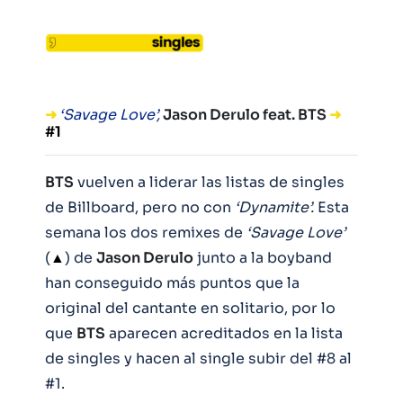
➜
‘Savage Love’,
Jason Derulo feat. BTS
➜
#1
BTS
vuelven a liderar las listas de singles
de Billboard, pero no con
‘Dynamite’.
Esta
semana los dos remixes de
‘Savage Love’
(
▲
) de
Jason Derulo
junto a la boyband
han conseguido más puntos que la
original del cantante en solitario, por lo
que
BTS
aparecen acreditados en la lista
de singles y hacen al single subir del #8 al
#1.