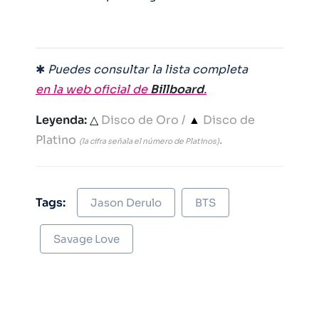
✱
Puedes consultar la lista completa
en la web oficial de
Billboard
.
Leyenda:
△
Disco de Oro /
▲
Disco de
Platino
.
(la cifra señala el número de Platinos)
Tags:
Jason Derulo
BTS
Savage Love