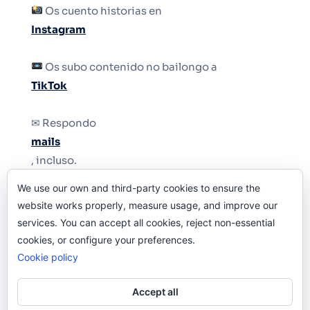
Os cuento historias en
Instagram
Os subo contenido no bailongo a
TikTok
✉ Respondo
mails
, incluso.
We use our own and third-party cookies to ensure the
Y si una persona no puede tener teléfono, que
website works properly, measure usage, and improve our
le quiten el teléfono.
services. You can accept all cookies, reject non-essential
cookies, or configure your preferences.
Cookie policy
Accept all