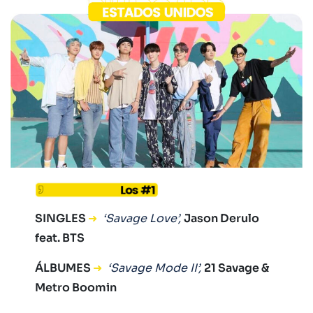
SINGLES
➜
‘Savage Love’,
Jason Derulo
feat. BTS
ÁLBUMES
➜
‘Savage Mode II’,
21 Savage &
Metro Boomin