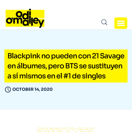
Blackpink no pueden con 21 Savage
en álbumes, pero BTS se sustituyen
a sí mismos en el #1 de singles
OCTOBER 14, 2020