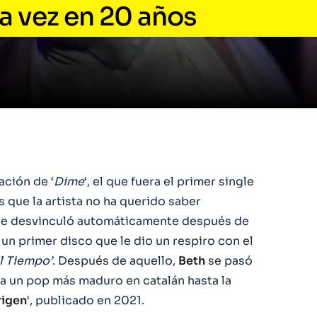
a vez en 20 años
ción de ‘
Dime
‘, el que fuera el primer single
os que la artista no ha querido saber
 se desvinculó automáticamente después de
 un primer disco que le dio un respiro con el
l Tiempo’
. Después de aquello,
Beth
se pasó
 a un pop más maduro en catalán hasta la
igen
‘, publicado en 2021.