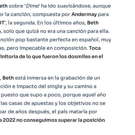
eth
sobre ‘
Dime
‘ ha ido suavizándose, aunque
or la canción, compuesta por
Andermay
para
OT
‘, la segunda. En los últimos años,
Beth
 solo que quizá no era una canción para ella.
anción pop bastante perfecta en español, muy
ras, pero impecable en composición.
Toca
initoria de lo que fueron los dosmiles en el
,
Beth
está inmersa en la grabación de un
eación e impacto del single y su camino a
 puesto que supo a poco, porque aquel año
las casas de apuestas y los objetivos no se
ar de años después, el país mataría por
ta 2022 no conseguimos superar la posición