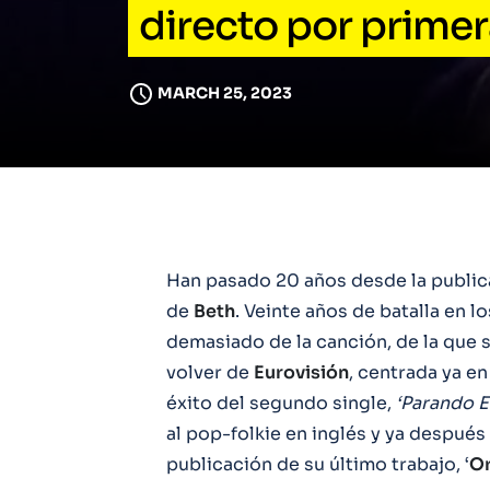
directo por primer
MARCH 25, 2023
Han pasado 20 años desde la publica
de
Beth
. Veinte años de batalla en l
demasiado de la canción, de la que
volver de
Eurovisión
, centrada ya en
éxito del segundo single,
‘Parando E
al pop-folkie en inglés y ya después
publicación de su último trabajo, ‘
Or