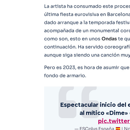
La artista ha consumado este proces
última fiesta eurovisiva en Barcelon
dado arranque a la temporada festiv
acompañada de un monumental coro 
como son, esto en unos
Ondas
te qu
continuación. Ha servido coreografí
aunque siga siendo una canción muy 
Pero es 2023, es hora de asumir qu
fondo de armario.
Espectacular inicio del
al mítico «Dime»
pic.twitt
— ESCplus España
| No