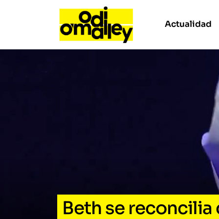
Actualidad
Beth se reconcilia 