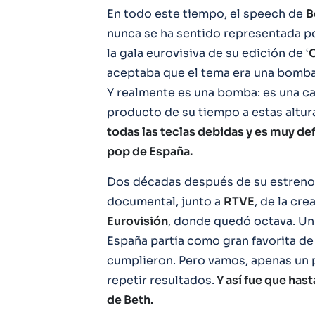
En todo este tiempo, el speech de
B
nunca se ha sentido representada p
la gala eurovisiva de su edición de ‘
aceptaba que el tema era una bomba,
Y realmente es una bomba: es una c
producto de su tiempo a estas altu
todas las teclas debidas y es muy def
pop de España.
Dos décadas después de su estreno
documental, junto a
RTVE
, de la cr
Eurovisión
, donde quedó octava. Un
España partía como gran favorita de 
cumplieron. Pero vamos, apenas un p
repetir resultados.
Y así fue que has
de Beth.