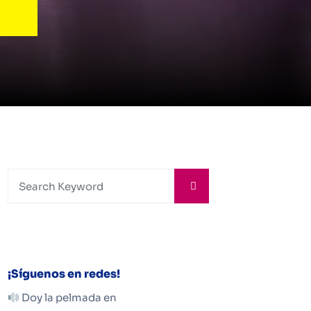
¡Síguenos en redes!
Doy la pelmada en