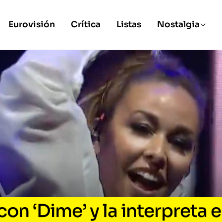
Eurovisión
Crítica
Listas
Nostalgia
con ‘Dime’ y la interpreta 