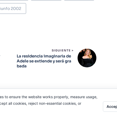
iunfo 2002
SIGUIENTE >
P
La residencia imaginaria de
m
Adele se extiende y será gra
bada
es to ensure the website works properly, measure usage,
pt all cookies, reject non-essential cookies, or
Accep