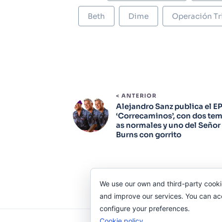
Beth
Dime
Operación Tr
< ANTERIOR
Alejandro Sanz publica el E
‘Correcaminos’, con dos te
as normales y uno del Señor
Burns con gorrito
We use our own and third-party cooki
and improve our services. You can acce
configure your preferences.
Cookie policy