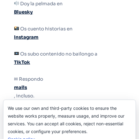
Doy la pelmada en
Bluesky
Os cuento historias en
Instagram
Os subo contenido no bailongo a
TikTok
✉ Respondo
mails
, incluso.
We use our own and third-party cookies to ensure the
Y si una persona no puede tener teléfono, que
website works properly, measure usage, and improve our
le quiten el teléfono.
services. You can accept all cookies, reject non-essential
cookies, or configure your preferences.