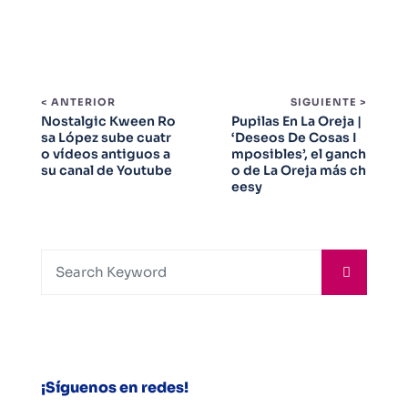
< ANTERIOR
SIGUIENTE >
Nostalgic Kween Ro
Pupilas En La Oreja |
sa López sube cuatr
‘Deseos De Cosas I
o vídeos antiguos a
mposibles’, el ganch
su canal de Youtube
o de La Oreja más ch
eesy
¡Síguenos en redes!