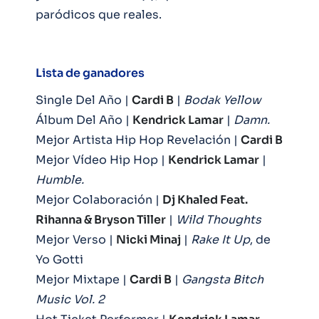
paródicos que reales.
Lista de ganadores
Single Del Año |
Cardi B
|
Bodak Yellow
Álbum Del Año |
Kendrick Lamar
|
Damn.
Mejor Artista Hip Hop Revelación |
Cardi B
Mejor Vídeo Hip Hop |
Kendrick Lamar
|
Humble.
Mejor Colaboración |
Dj Khaled Feat.
Rihanna & Bryson Tiller
|
Wild Thoughts
Mejor Verso |
Nicki Minaj
|
Rake It Up
, de
Yo Gotti
Mejor Mixtape |
Cardi B
|
Gangsta Bitch
Music Vol. 2