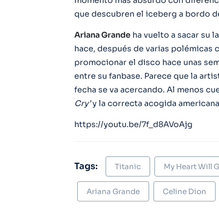
momento más absurdo con diferenc
que descubren el iceberg a bordo 
Ariana Grande
ha vuelto a sacar su l
hace, después de varias polémicas co
promocionar el disco hace unas sem
entre su fanbase. Parece que la arti
fecha se va acercando. Al menos cue
Cry’
y la correcta acogida americana
https://youtu.be/7f_d8AVoAjg
Tags:
Titanic
My Heart Will 
Ariana Grande
Celine Dion