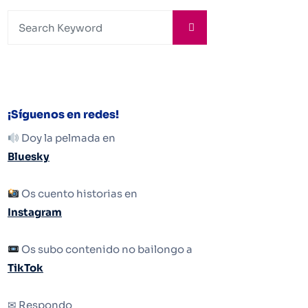
¡Síguenos en redes!
Doy la pelmada en
Bluesky
Os cuento historias en
Instagram
Os subo contenido no bailongo a
TikTok
✉ Respondo