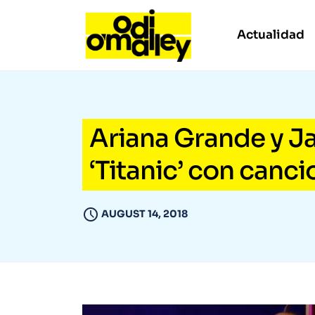
Actualidad
Ariana Grande y J
‘Titanic’ con canc
AUGUST 14, 2018