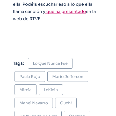
ella. Podéis escuchar eso a lo que ella
llama canción y
que ha presentado
en la
web de RTVE.
Tags:
Lo Que Nunca Fue
Paula Rojo
Mario Jefferson
Mirela
LeKlein
Manel Navarro
Ouch!