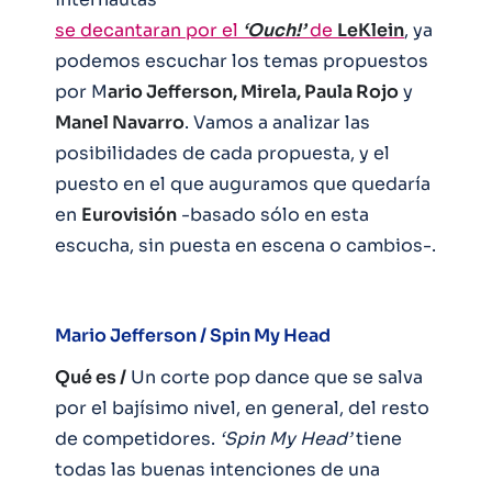
se decantaran por el
‘Ouch!’
de
LeKlein
, ya
podemos escuchar los temas propuestos
por M
ario Jefferson, Mirela, Paula Rojo
y
Manel Navarro
. Vamos a analizar las
posibilidades de cada propuesta, y el
puesto en el que auguramos que quedaría
en
Eurovisión
-basado sólo en esta
escucha, sin puesta en escena o cambios-.
Mario Jefferson / Spin My Head
Qué es /
Un corte pop dance que se salva
por el bajísimo nivel, en general, del resto
de competidores.
‘Spin My Head’
tiene
todas las buenas intenciones de una