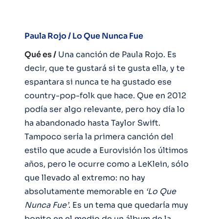
Paula Rojo / Lo Que Nunca Fue
Qué es /
Una canción de Paula Rojo. Es
decir, que te gustará si te gusta ella, y te
espantara si nunca te ha gustado ese
country-pop-folk que hace. Que en 2012
podía ser algo relevante, pero hoy día lo
ha abandonado hasta Taylor Swift.
Tampoco sería la primera canción del
estilo que acude a Eurovisión los últimos
años, pero le ocurre como a LeKlein, sólo
que llevado al extremo: no hay
absolutamente memorable en
‘Lo Que
Nunca Fue’
. Es un tema que quedaría muy
bonito en el medio de un álbum de la