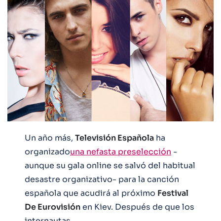
Un año más,
Televisión Española
ha
organizado
una nefasta preselección
-
aunque su gala online se salvó del habitual
desastre organizativo- para la canción
española que acudirá al próximo
Festival
De Eurovisión
en Kiev. Después de que los
internautas