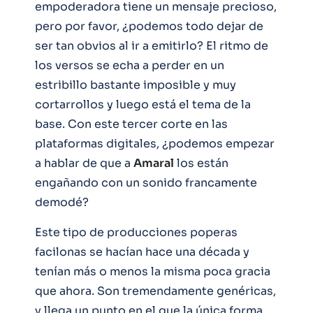
empoderadora tiene un mensaje precioso,
pero por favor, ¿podemos todo dejar de
ser tan obvios al ir a emitirlo? El ritmo de
los versos se echa a perder en un
estribillo bastante imposible y muy
cortarrollos y luego está el tema de la
base. Con este tercer corte en las
plataformas digitales, ¿podemos empezar
a hablar de que a
Amaral
los están
engañando con un sonido francamente
demodé?
Este tipo de producciones poperas
facilonas se hacían hace una década y
tenían más o menos la misma poca gracia
que ahora. Son tremendamente genéricas,
y llega un punto en el que la única forma