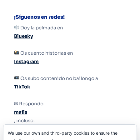
¡Síguenos en redes!
Doy la pelmada en
Bluesky
Os cuento historias en
Instagram
Os subo contenido no bailongo a
TikTok
✉ Respondo
mails
, incluso.
We use our own and third-party cookies to ensure the
Y si una persona no puede tener teléfono, que