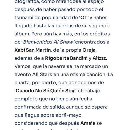
biográfica, como mirándose al espejo
después de haber pasado por todo el
tsunami de popularidad de
‘OT’
y haber
llegado hasta las puertas de su segundo
álbum. Pero aún hay más, en los créditos
de
‘Bienvenidos Al Show’
encontrados a
Xabi San Martín
, de la propia
Oreja,
además de a
Rigoberta Bandini
y
Alizzz.
Vamos, que la navarra se ha marcado un
evento All Stars en una misma canción. La
cuarta, por cierto, que conocemos de
‘Cuando No Sé Quién Soy’
, el trabajo
completo que no tiene aún fecha
confirmada de salida, aunque se espera
que llegue sobre abril-mayo,
considerando que después
Amaia
se