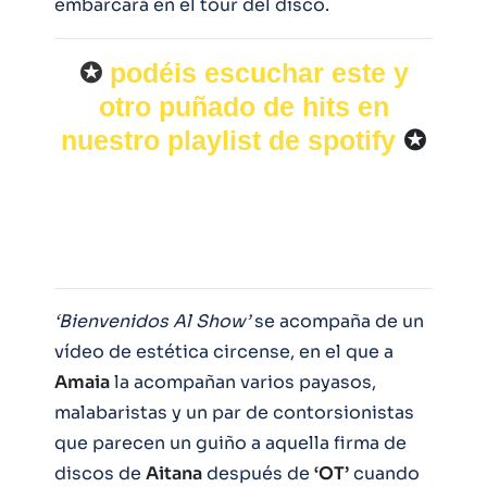
embarcará en el tour del disco.
✪
podéis escuchar este y
otro puñado de hits en
nuestro playlist de spotify
✪
‘Bienvenidos Al Show’
se acompaña de un
vídeo de estética circense, en el que a
Amaia
la acompañan varios payasos,
malabaristas y un par de contorsionistas
que parecen un guiño a aquella firma de
discos de
Aitana
después de
‘OT’
cuando