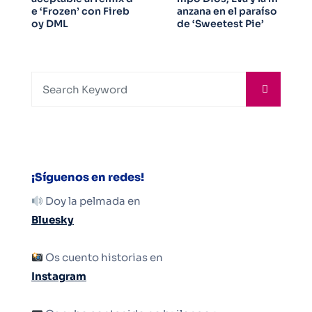
e ‘Frozen’ con Fireb
anzana en el paraíso
oy DML
de ‘Sweetest Pie’
¡Síguenos en redes!
Doy la pelmada en
Bluesky
Os cuento historias en
Instagram