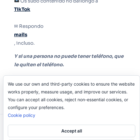
Os subo contenido no bailongo a
TikTok
✉ Respondo
mails
, incluso.
Y si una persona no puede tener teléfono, que
le quiten el teléfono.
We use our own and third-party cookies to ensure the website
works properly, measure usage, and improve our services.
You can accept all cookies, reject non-essential cookies, or
configure your preferences.
Cookie policy
Odi O'Malley © 2016-2025. Todos Los Derechos
Accept all
Reservados.