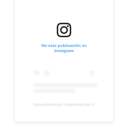
Ver esta publicación en
Instagram
Una publicación compartida por αitana (@aitanax)