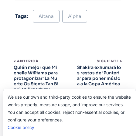
Tags:
Aitana
Alpha
< ANTERIOR
SIGUIENTE >
Quién mejor que Mi
Shakira exhumará lo
chelle Williams para
s restos de ‘Punterí
protagonizar ‘La Mu
a’ para poner músic
erte Os Sienta Tan Bi
a a la Copa América
en’ en Broadway
We use our own and third-party cookies to ensure the website
works properly, measure usage, and improve our services.
You can accept all cookies, reject non-essential cookies, or
configure your preferences.
Cookie policy