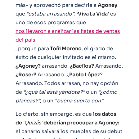
más- y aprovechó para decirle a
Agoney
que
“estaba arrasando”
.
‘Viva La Vida’
es
uno de esos programas que
nos llevaron a analizar las listas de ventas
del país
, porque para
Toñi Moreno
, el grado de
éxito de cualquier invitado es el mismo.
¿Agoney?
arrasando.
¿Bacilos?
Arrasando.
¿Roser?
Arrasando. ¿
Pablo López
?
Arrasando. Todos arrasan, no hay opción
de
“¿qué tal está yéndote?”
o un
“¿cómo
planeas?”
, o un
“buena suerte con”.
Lo cierto, sin embargo, es que
los datos
de
‘Quizás’
deberían preocupar a Agoney:
el canario salvará los muebles de su debut