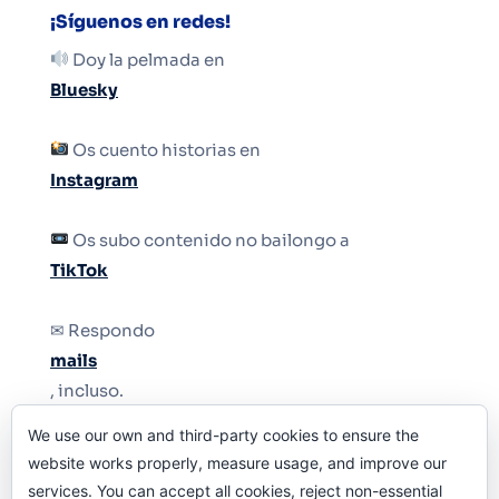
¡Síguenos en redes!
Doy la pelmada en
Bluesky
Os cuento historias en
Instagram
Os subo contenido no bailongo a
TikTok
✉ Respondo
mails
, incluso.
We use our own and third-party cookies to ensure the
Y si una persona no puede tener teléfono, que
website works properly, measure usage, and improve our
le quiten el teléfono.
services. You can accept all cookies, reject non-essential