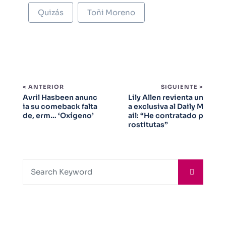
Quizás
Toñi Moreno
< ANTERIOR
SIGUIENTE >
Avril Hasbeen anunc
Lily Allen revienta un
ia su comeback falta
a exclusiva al Daily M
de, erm… ‘Oxígeno’
ail: “He contratado p
rostitutas”