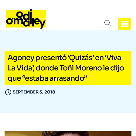
Agoney presentó ‘Quizás’ en ‘Viva
La Vida’, donde Toñi Moreno le dijo
que “estaba arrasando”
SEPTEMBER 3, 2018