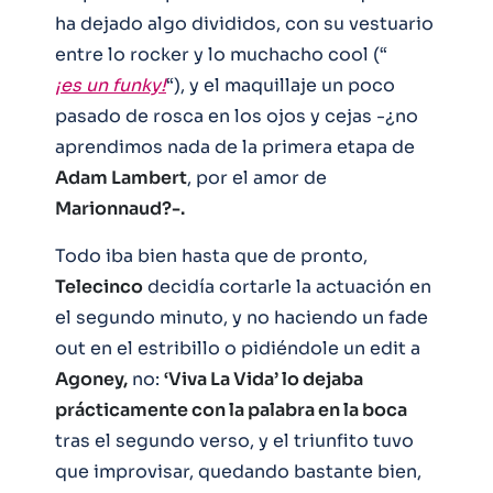
ha dejado algo divididos, con su vestuario
entre lo rocker y lo muchacho cool (“
¡es un funky!
“), y el maquillaje un poco
pasado de rosca en los ojos y cejas -¿no
aprendimos nada de la primera etapa de
Adam Lambert
, por el amor de
Marionnaud?-.
Todo iba bien hasta que de pronto,
Telecinco
decidía cortarle la actuación en
el segundo minuto, y no haciendo un fade
out en el estribillo o pidiéndole un edit a
Agoney,
no:
‘Viva La Vida’ lo dejaba
prácticamente con la palabra en la boca
tras el segundo verso, y el triunfito tuvo
que improvisar, quedando bastante bien,