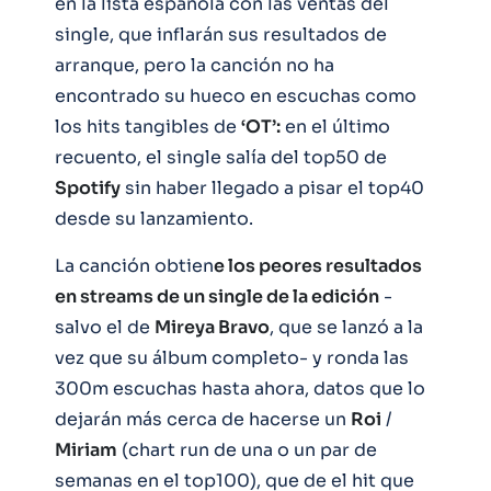
en la lista española con las ventas del
single, que inflarán sus resultados de
arranque, pero la canción no ha
encontrado su hueco en escuchas como
los hits tangibles de
‘OT’:
en el último
recuento, el single salía del top50 de
Spotify
sin haber llegado a pisar el top40
desde su lanzamiento.
La canción obtien
e los peores resultados
en streams de un single de la edición
-
salvo el de
Mireya Bravo
, que se lanzó a la
vez que su álbum completo- y ronda las
300m escuchas hasta ahora, datos que lo
dejarán más cerca de hacerse un
Roi
/
Miriam
(chart run de una o un par de
semanas en el top100), que de el hit que