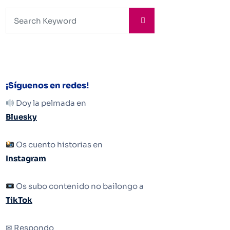
¡Síguenos en redes!
Doy la pelmada en
Bluesky
Os cuento historias en
Instagram
Os subo contenido no bailongo a
TikTok
✉ Respondo