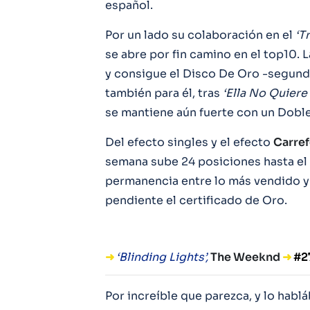
español.
Por un lado su colaboración en el
‘T
se abre por fin camino en el top10. 
y consigue el Disco De Oro -segun
también para él, tras
‘Ella No Quiere
se mantiene aún fuerte con un Doble 
Del efecto singles y el efecto
Carre
semana sube 24 posiciones hasta el 
permanencia entre lo más vendido y 
pendiente el certificado de Oro.
➜
‘Blinding Lights’,
The Weeknd
➜
#2
Por increíble que parezca, y lo hab