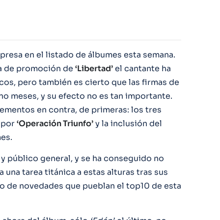
presa en el listado de álbumes esta semana.
na de promoción de
‘Libertad’
el cantante ha
cos, pero también es cierto que las firmas de
no meses, y su efecto no es tan importante.
elementos en contra, de primeras: los tres
 por
‘Operación Triunfo’
y la inclusión del
mes.
y público general, y se ha conseguido no
 una tarea titánica a estas alturas tras sus
to de novedades que pueblan el top10 de esta