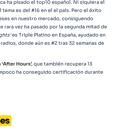
a ha pisado el top10 español. Ni siquiera el
 tema es del #16 en el el país. Pero el éxito
meses en nuestro mercado, consiguendo
ue rara vez ha pasado por la segunda mitad de
ights’
es Triple Platino en España, ayudado en
radios, donde aún es #2 tras 32 semanas de
n
‘After Hours’,
que también recupera 13
ampoco ha conseguido certificación durante