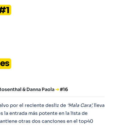
 Rosenthal & Danna Paola
➜
#16
lvo por el reciente desliz de
‘Mala Cara’,
lleva
 la entrada más potente en la lista de
antiene otras dos canciones en el top40