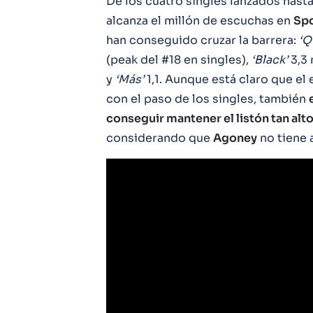
De los cuatro singles lanzados hast
alcanza el millón de escuchas en
Spo
han conseguido cruzar la barrera:
‘Q
(peak del #18 en singles),
‘Black’
3,3 
y
‘Más’
1,1. Aunque está claro que el
con el paso de los singles, también
conseguir mantener el listón tan alt
considerando que
Agoney
no tiene 