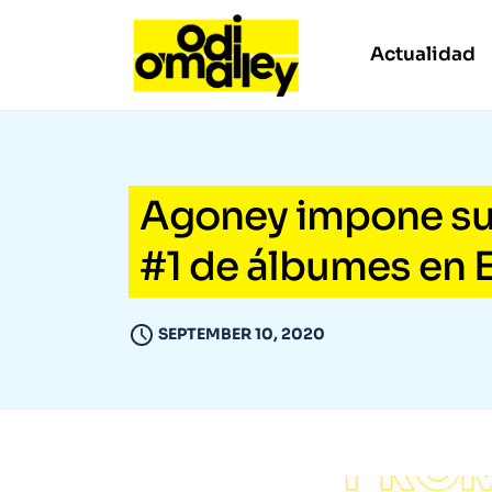
Actualidad
Agoney impone su ‘
#1 de álbumes en 
SEPTEMBER 10, 2020